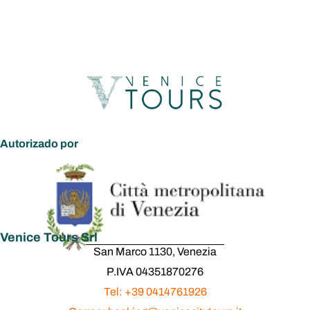
Autorizado por
Venice Tours Srl
San Marco 1130, Venezia
P.IVA 04351870276
Tel: +39 0414761926