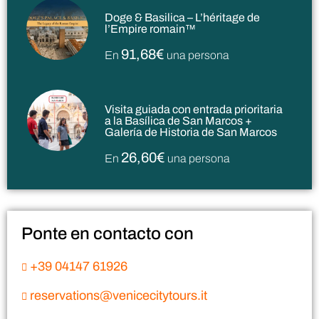
Doge & Basilica – L’héritage de
l’Empire romain™
91,68€
En
una persona
Visita guiada con entrada prioritaria
a la Basílica de San Marcos +
Galería de Historia de San Marcos
26,60€
En
una persona
Ponte en contacto con
+39 04147 61926
reservations@venicecitytours.it