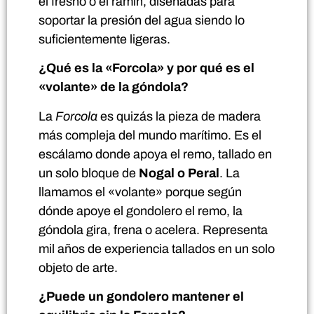
el fresno o el ramin, diseñadas para
soportar la presión del agua siendo lo
suficientemente ligeras.
¿Qué es la «Forcola» y por qué es el
«volante» de la góndola?
La
Forcola
es quizás la pieza de madera
más compleja del mundo marítimo. Es el
escálamo donde apoya el remo, tallado en
un solo bloque de
Nogal o Peral
. La
llamamos el «volante» porque según
dónde apoye el gondolero el remo, la
góndola gira, frena o acelera. Representa
mil años de experiencia tallados en un solo
objeto de arte.
¿Puede un gondolero mantener el