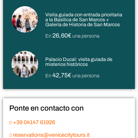
Visita guiada con entrada prioritaria
a la Basílica de San Marcos +
Galería de Historia de San Marcos
26,60€
En
una persona
Palacio Ducal: visita guiada de
misterios históricos
42,75€
En
una persona
Ponte en contacto con
+39 04147 61926
reservations@venicecitytours.it