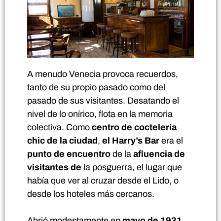
A menudo Venecia provoca recuerdos,
tanto de su propio pasado como del
pasado de sus visitantes. Desatando el
nivel de lo onírico, flota en la memoria
colectiva. Como
centro de coctelería
chic de la ciudad
,
el Harry’s Bar
era el
punto de encuentro
de la
afluencia de
visitantes de
la posguerra, el lugar que
había que ver al cruzar desde el Lido, o
desde los hoteles más cercanos.
Abrió modestamente en
mayo de 1931
,