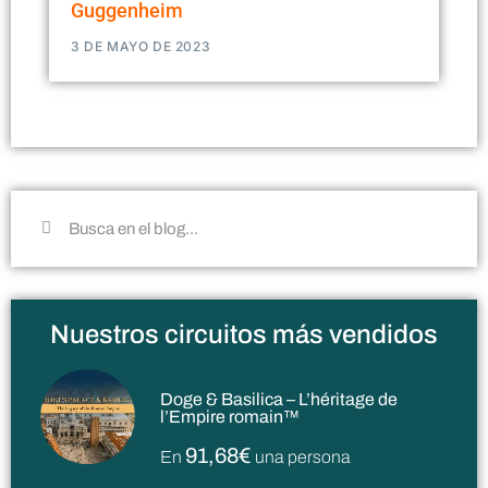
Guggenheim
3 DE MAYO DE 2023
Nuestros circuitos más vendidos
Doge & Basilica – L’héritage de
l’Empire romain™
91,68€
En
una persona