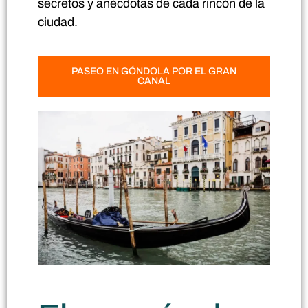
secretos y anécdotas de cada rincón de la
ciudad.
PASEO EN GÓNDOLA POR EL GRAN
CANAL