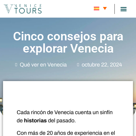
RUTAS DE
BLOG SOBRE 
SOBRE 
Cinco consejos para
explorar Venecia
Qué ver en Venecia
octubre 22, 2024
Cada rincón de Venecia cuenta un sinfín
de
historias
del pasado.
Con más de 20 años de experiencia en el