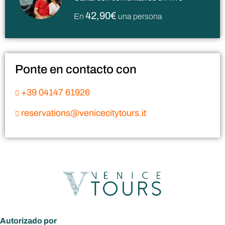
42,90€
En
una persona
Ponte en contacto con
+39 04147 61926
reservations@venicecitytours.it
Autorizado por