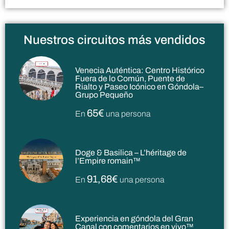
Nuestros circuitos más vendidos
Venecia Auténtica: Centro Histórico
Fuera de lo Común, Puente de
Rialto y Paseo Icónico en Góndola–
Grupo Pequeño
65€
En
una persona
Doge & Basilica – L’héritage de
l’Empire romain™
91,68€
En
una persona
Experiencia en góndola del Gran
Canal con comentarios en vivo™