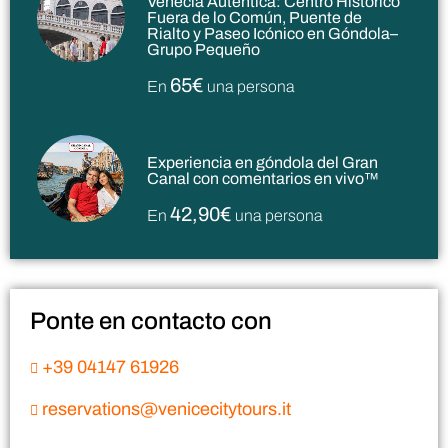
Venecia Auténtica: Centro Histórico
Fuera de lo Común, Puente de
Rialto y Paseo Icónico en Góndola–
Grupo Pequeño
65€
En
una persona
Experiencia en góndola del Gran
Canal con comentarios en vivo™
42,90€
En
una persona
Ponte en contacto con
+39 04147 61926
reservations@venicecitytours.it