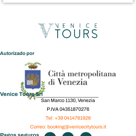
Autorizado por
Venice Tours Srl
San Marco 1130, Venezia
P.IVA 04351870276
Tel: +39 0414761926
Correo: booking@venicecitytours.it
Pagos seguros