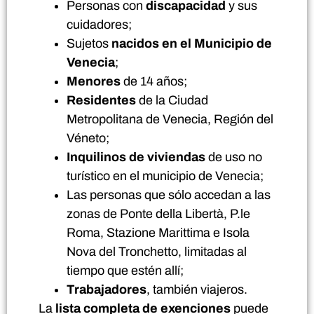
Personas con
discapacidad
y sus
cuidadores;
Sujetos
nacidos en el Municipio de
Venecia
;
Menores
de 14 años;
Residentes
de la Ciudad
Metropolitana de Venecia, Región del
Véneto;
Inquilinos de viviendas
de uso no
turístico en el municipio de Venecia;
Las personas que sólo accedan a las
zonas de Ponte della Libertà, P.le
Roma, Stazione Marittima e Isola
Nova del Tronchetto, limitadas al
tiempo que estén allí;
Trabajadores
, también viajeros.
La
lista completa de exenciones
puede