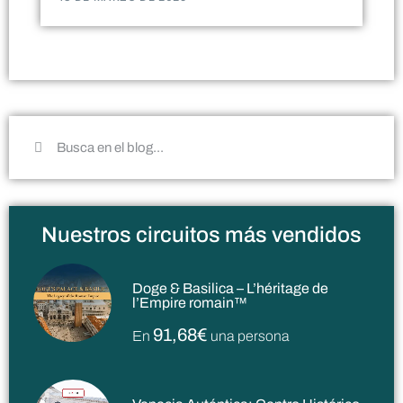
Nuestros circuitos más vendidos
Doge & Basilica – L’héritage de
l’Empire romain™
91,68€
En
una persona