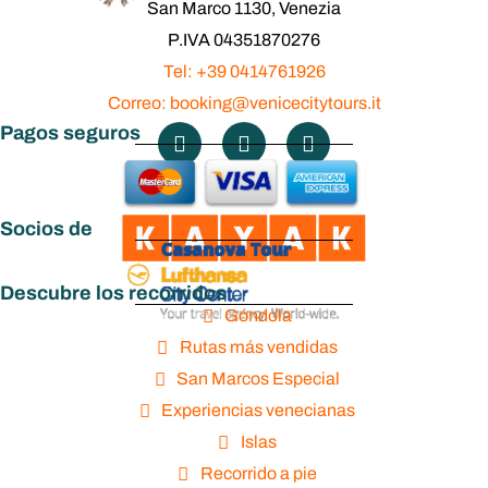
San Marco 1130, Venezia
Ducale
P.IVA 04351870276
Tel: +39 0414761926
Correo: booking@venicecitytours.it
Pagos seguros
Socios de
Descubre los recorridos
Góndola
Rutas más vendidas
San Marcos Especial
Experiencias venecianas
Islas
Recorrido a pie