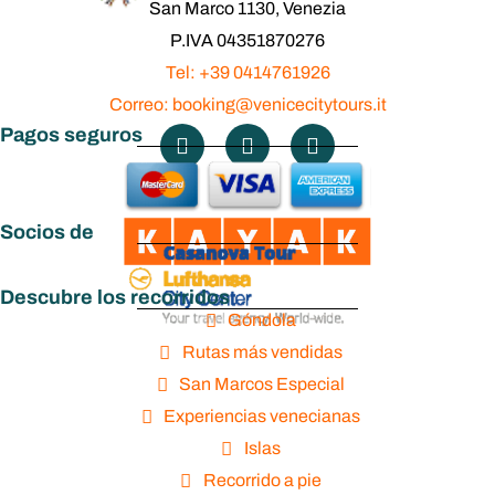
San Marco 1130, Venezia
P.IVA 04351870276
Tel: +39 0414761926
Correo: booking@venicecitytours.it
Pagos seguros
Socios de
Descubre los recorridos
Góndola
Rutas más vendidas
San Marcos Especial
Experiencias venecianas
Islas
Recorrido a pie