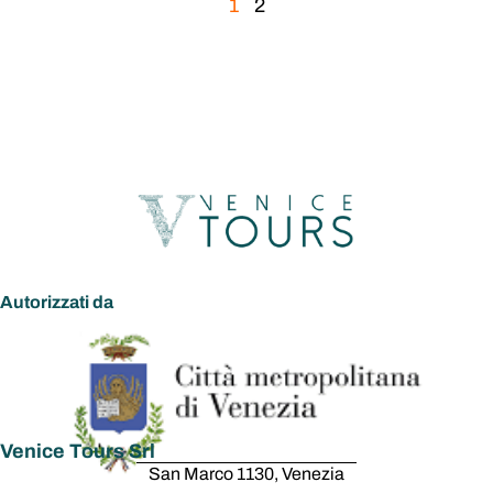
1
2
Autorizzati da
Venice Tours Srl
San Marco 1130, Venezia