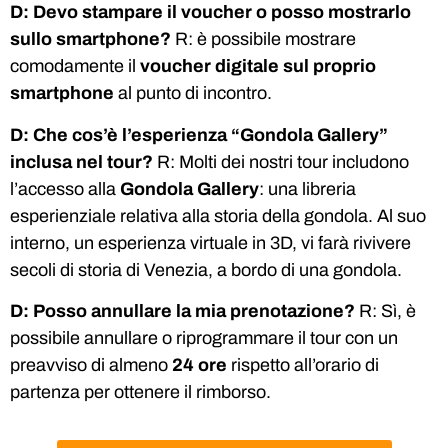
D: Devo stampare il voucher o posso mostrarlo
sullo smartphone?
R: è possibile mostrare
comodamente il
voucher digitale sul proprio
smartphone
al punto di incontro.
D: Che cos’è l’esperienza “Gondola Gallery”
inclusa nel tour?
R: Molti dei nostri tour includono
l’accesso alla
Gondola Gallery
: una libreria
esperienziale relativa alla storia della gondola. Al suo
interno, un esperienza virtuale in 3D, vi farà rivivere
secoli di storia di Venezia, a bordo di una gondola.
D: Posso annullare la mia prenotazione?
R: Sì, è
possibile annullare o riprogrammare il tour con un
preavviso di almeno
24 ore
rispetto all’orario di
partenza per ottenere il rimborso.