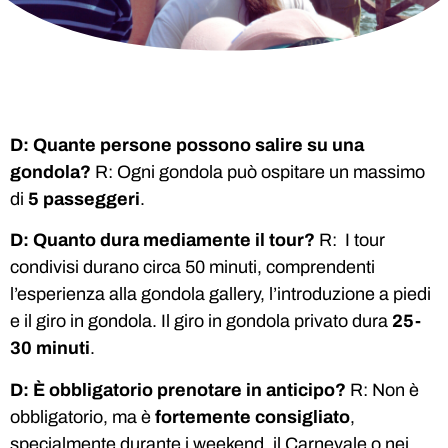
D: Quante persone possono salire su una
gondola?
R: Ogni gondola può ospitare un massimo
di
5 passeggeri
.
D: Quanto dura mediamente il tour?
R: I tour
condivisi durano circa 50 minuti, comprendenti
l’esperienza alla gondola gallery, l’introduzione a piedi
e il giro in gondola. Il giro in gondola privato dura
25-
30 minuti
.
D: È obbligatorio prenotare in anticipo?
R: Non è
obbligatorio, ma è
fortemente consigliato
,
specialmente durante i weekend, il Carnevale o nei