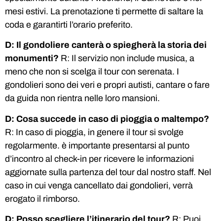
mesi estivi. La prenotazione ti permette di saltare la
coda e garantirti l’orario preferito.
D: Il gondoliere canterà o spiegherà la storia dei
monumenti?
R: Il servizio non include musica, a
meno che non si scelga il tour con serenata. I
gondolieri sono dei veri e propri autisti, cantare o fare
da guida non rientra nelle loro mansioni.
D: Cosa succede in caso di pioggia o maltempo?
R: In caso di pioggia, in genere il tour si svolge
regolarmente. è importante presentarsi al punto
d’incontro al check-in per ricevere le informazioni
aggiornate sulla partenza del tour dal nostro staff. Nel
caso in cui venga cancellato dai gondolieri, verrà
erogato il rimborso.
D: Posso scegliere l’itinerario del tour?
R: Puoi