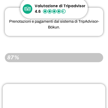
Valutazione di Tripadvisor
4.6
Prenotazioni e pagamenti dal sistema di TripAdvisor-
Bókun.
PRENOTATO
87%