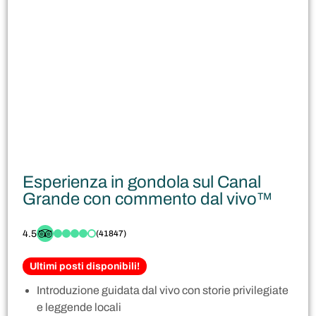
Esperienza in gondola sul Canal
Grande con commento dal vivo™
4.5
(41847)
Ultimi posti disponibili!
Introduzione guidata dal vivo con storie privilegiate
e leggende locali