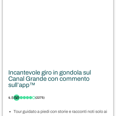
Incantevole giro in gondola sul
Canal Grande con commento
sull’app™
4.5
(2275)
Tour guidato a piedi con storie e racconti noti solo ai