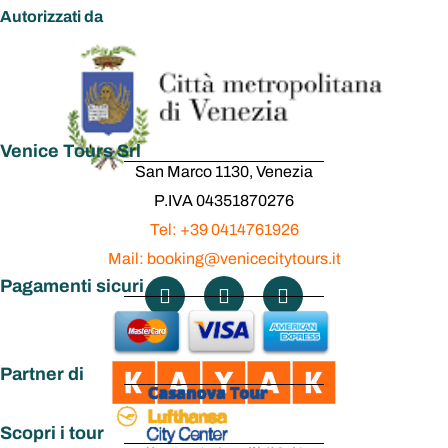
Autorizzati da
Venice Tours Srl
San Marco 1130, Venezia
P.IVA 04351870276
Tel: +39 0414761926
Mail: booking@venicecitytours.it
Pagamenti sicuri
Partner di
Scopri i tour