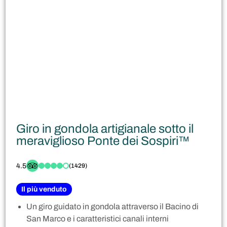
Giro in gondola artigianale sotto il
meraviglioso Ponte dei Sospiri™
4.5
(1429)
Il più venduto
Un giro guidato in gondola attraverso il Bacino di
San Marco e i caratteristici canali interni