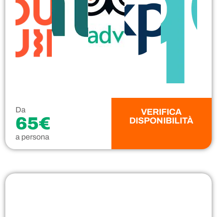
Da
VERIFICA
65€
DISPONIBILITÀ
a persona