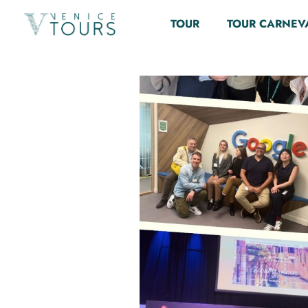
Dicono di n
TOUR
TOUR CARNEV