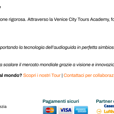
y
zione rigorosa. Attraverso la Venice City Tours Academy, fo
, portando la tecnologia dell’audioguida in perfetta simbio
 scalare il mercato mondiale grazie a visione e innovazi
e al mondo?
Scopri i nostri Tour
|
Contattaci per collaboraz
Pagamenti sicuri
Partner 
ezia