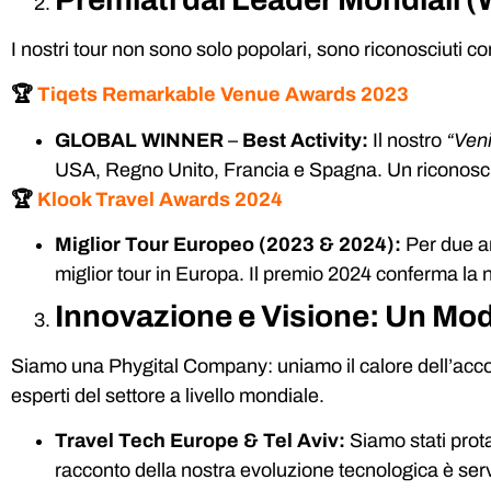
I nostri tour non sono solo popolari, sono riconosciuti com
🏆
Tiqets Remarkable Venue Awards 2023
GLOBAL WINNER
–
Best Activity:
Il nostro
“Ven
USA, Regno Unito, Francia e Spagna. Un riconoscime
🏆
Klook Travel Awards 2024
Miglior Tour Europeo (2023 & 2024):
Per due a
miglior tour in Europa. Il premio 2024 conferma la
Innovazione e Visione: Un Mode
Siamo una Phygital Company: uniamo il calore dell’accogli
esperti del settore a livello mondiale.
Travel Tech Europe & Tel Aviv:
Siamo stati prota
racconto della nostra evoluzione tecnologica è serv