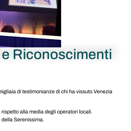
i e Riconoscimenti
migliaia di testimonianze di chi ha vissuto Venezia
ispetto alla media degli operatori locali.
li della Serenissima.