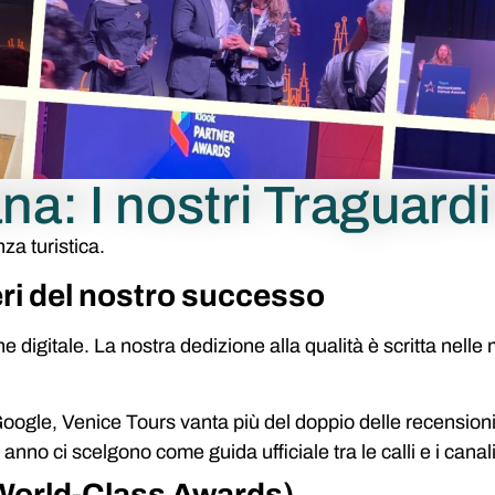
a: I nostri Traguard
za turistica.
eri del nostro successo
 digitale. La nostra dedizione alla qualità è scritta nelle 
oogle, Venice Tours vanta più del doppio delle recensioni r
i anno ci scelgono come guida ufficiale tra le calli e i cana
(World-Class Awards)