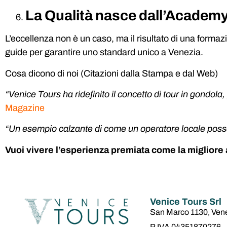
La Qualità nasce dall’Academ
L’eccellenza non è un caso, ma il risultato di una forma
guide per garantire uno standard unico a Venezia.
Cosa dicono di noi (Citazioni dalla Stampa e dal Web)
“Venice Tours ha ridefinito il concetto di tour in gondola
Magazine
“Un esempio calzante di come un operatore locale possa
Vuoi vivere l’esperienza premiata come la miglior
Venice Tours Srl
San Marco 1130, Ven
P.IVA 04351870276