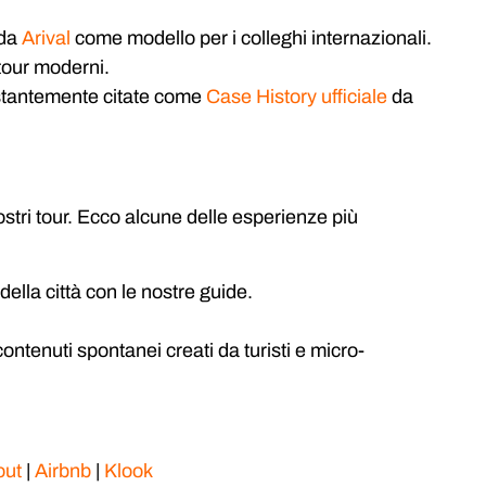
 da
Arival
come modello per i colleghi internazionali.
tour moderni.
ostantemente citate come
Case History ufficiale
da
stri tour. Ecco alcune delle esperienze più
della città con le nostre guide.
ntenuti spontanei creati da turisti e micro-
out
|
Airbnb
|
Klook