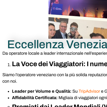
Eccellenza Venezian
Da operatore locale a leader internazionale nell’esperien
La Voce dei Viaggiatori: I num
Siamo l’operatore veneziano con la più solida reputazione
con noi.
Leader per Volume e Qualità:
Su
TripAdvisor
e G
Affidabilità Certificata:
Migliaia di viaggiatori ogn
Premiati dai Leader Mondiali 