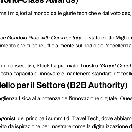
e i migliori al mondo dalle giurie tecniche e dal voto degli
ice Gondola Ride with Commentary”
è stato eletto Miglior
nto che ci pone ufficialmente sul podio dell’eccellenza t
nni consecutivi, Klook ha premiato il nostro
“Grand Canal 
 nostra capacità di innovare e mantenere standard d’eccell
llo per il Settore (B2B Authority)
enza fisica alla potenza dell’innovazione digitale. Questa
gonisti dei principali summit di Travel Tech, dove abbiam
ito da ispirazione per mostrare come la digitalizzazione 