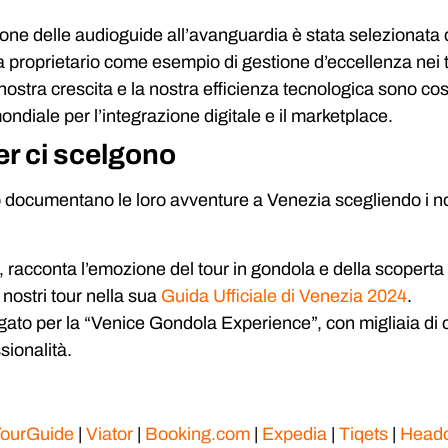
one delle audioguide all’avanguardia è stata selezionata
 proprietario come esempio di gestione d’eccellenza nei 
nostra crescita e la nostra efficienza tecnologica sono c
diale per l’integrazione digitale e il marketplace.
ger ci scelgono
do documentano le loro avventure a Venezia scegliendo i no
, racconta l’emozione del tour in gondola e della scoperta 
 nostri tour nella sua
Guida Ufficiale di Venezia 2024
.
ato per la “Venice Gondola Experience”, con migliaia di co
sionalità.
ourGuide
|
Viator
|
Booking.com
|
Expedia
|
Tiqets
|
Head