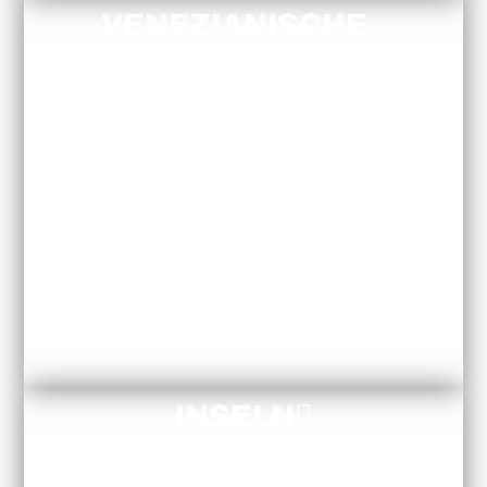
VENEZIANISCHE
ERFAHRUNGEN
INSELN