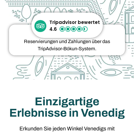
Tripadvisor bewertet
4.6
Reservierungen und Zahlungen über das
TripAdvisor-Bókun-System.
Einzigartige
Erlebnisse in Venedig
Erkunden Sie jeden Winkel Venedigs mit