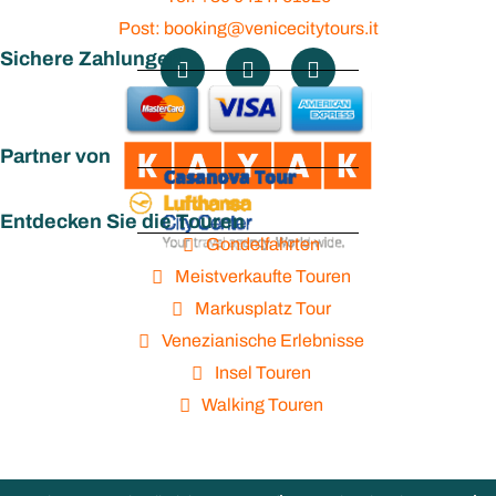
Post: booking@venicecitytours.it
Sichere Zahlungen
Partner von
Entdecken Sie die Touren
Gondelfahrten
Meistverkaufte Touren
Markusplatz Tour
Venezianische Erlebnisse
Insel Touren
Walking Touren