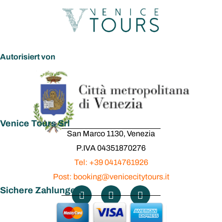
Autorisiert von
Venice Tours Srl
San Marco 1130, Venezia
P.IVA 04351870276
Tel: +39 0414761926
Post: booking@venicecitytours.it
Sichere Zahlungen