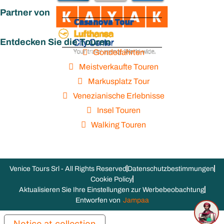
Partner von
Entdecken Sie die Touren
Gondelfahrten
Meistverkaufte Touren
Markusplatz Tour
Venezianische Erlebnisse
Insel Touren
Walking Touren
Venice Tours Srl - All Rights Reserved
Datenschutzbestimmungen
Cookie Policy
Aktualisieren Sie Ihre Einstellungen zur Werbebeobachtung
Entworfen von
Jampaa
Notice at collection