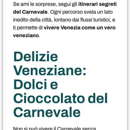
Se ami le sorprese, segui gli
itinerari segreti
del Carnevale
. Ogni percorso svela un lato
inedito della città, lontano dai flussi turistici, e
ti permette di
vivere Venezia come un vero
veneziano
.
Delizie
Veneziane:
Dolci e
Cioccolato del
Carnevale
Non si può vivere il Carnevale senza