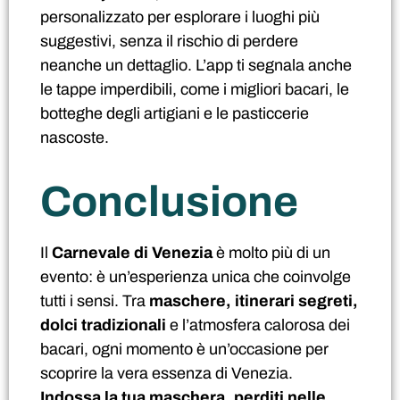
personalizzato per esplorare i luoghi più
suggestivi, senza il rischio di perdere
neanche un dettaglio. L’app ti segnala anche
le tappe imperdibili, come i migliori bacari, le
botteghe degli artigiani e le pasticcerie
nascoste.
Conclusione
Il
Carnevale di Venezia
è molto più di un
evento: è un’esperienza unica che coinvolge
tutti i sensi. Tra
maschere, itinerari segreti,
dolci tradizionali
e l’atmosfera calorosa dei
bacari, ogni momento è un’occasione per
scoprire la vera essenza di Venezia.
Indossa la tua maschera, perditi nelle