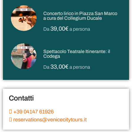
Concerto lirico in Piazza San Marco
a cura del Collegium Ducale
39,00€
Da
a persona
Spettacolo Teatrale Itinerante: il
Codega
33,00€
Da
a persona
Contatti
+39 04147 61926
reservations@venicecitytours.it