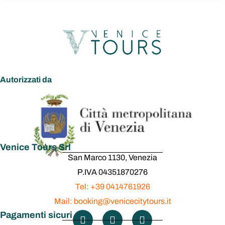
Autorizzati da
Venice Tours Srl
San Marco 1130, Venezia
P.IVA 04351870276
Tel: +39 0414761926
Mail: booking@venicecitytours.it
Pagamenti sicuri