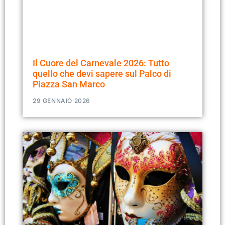
Il Cuore del Carnevale 2026: Tutto
quello che devi sapere sul Palco di
Piazza San Marco
29 GENNAIO 2026