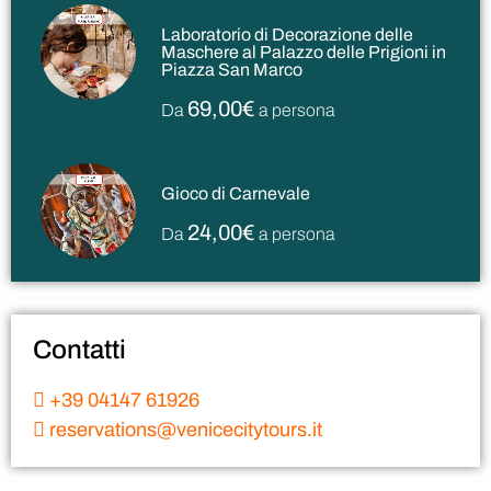
Laboratorio di Decorazione delle
Maschere al Palazzo delle Prigioni in
Piazza San Marco
69,00€
Da
a persona
Gioco di Carnevale
24,00€
Da
a persona
Contatti
+39 04147 61926
reservations@venicecitytours.it