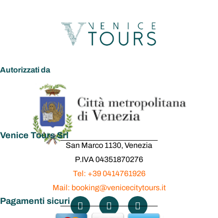
Autorizzati da
Venice Tours Srl
San Marco 1130, Venezia
P.IVA 04351870276
Tel: +39 0414761926
Mail: booking@venicecitytours.it
Pagamenti sicuri