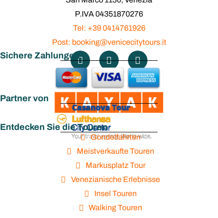
P.IVA 04351870276
Tel: +39 0414761926
Post: booking@venicecitytours.it
Sichere Zahlungen
Partner von
Entdecken Sie die Touren
Gondelfahrten
Meistverkaufte Touren
Markusplatz Tour
Venezianische Erlebnisse
Insel Touren
Walking Touren