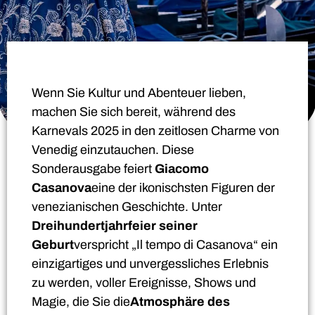
Wenn Sie Kultur und Abenteuer lieben,
machen Sie sich bereit, während des
Karnevals 2025 in den zeitlosen Charme von
Venedig einzutauchen. Diese
Sonderausgabe feiert
Giacomo
Casanova
eine der ikonischsten Figuren der
venezianischen Geschichte. Unter
Dreihundertjahrfeier seiner
Geburt
verspricht „Il tempo di Casanova“ ein
einzigartiges und unvergessliches Erlebnis
zu werden, voller Ereignisse, Shows und
Magie, die Sie die
Atmosphäre des