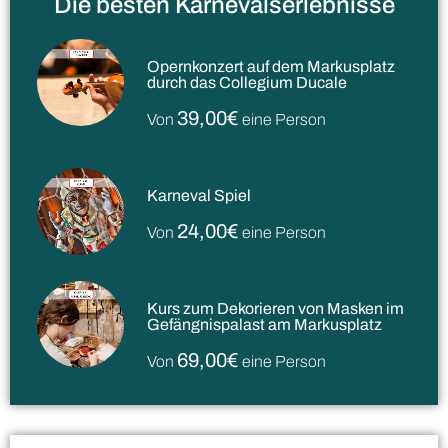
Die besten Karnevalserlebnisse
Opernkonzert auf dem Markusplatz
durch das Collegium Ducale
39,00€
Von
eine Person
Karneval Spiel
24,00€
Von
eine Person
Kurs zum Dekorieren von Masken im
Gefängnispalast am Markusplatz
69,00€
Von
eine Person