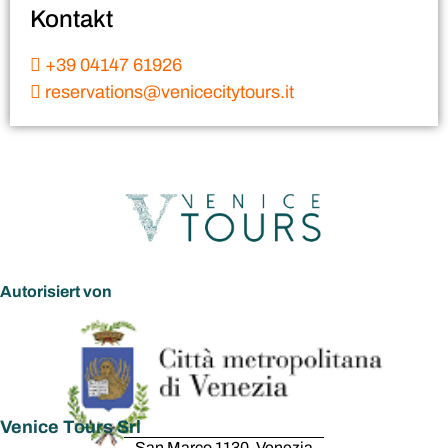
Kontakt
+39 04147 61926
reservations@venicecitytours.it
Autorisiert von
Venice Tours Srl
San Marco 1130, Venezia