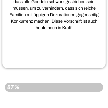
dass alle Gondeln schwarz gestrichen sein
müssen, um zu verhindern, dass sich reiche
Familien mit üppigen Dekorationen gegenseitig
Konkurrenz machen. Diese Vorschrift ist auch
heute noch in Kraft!
GEBUCHT
87%