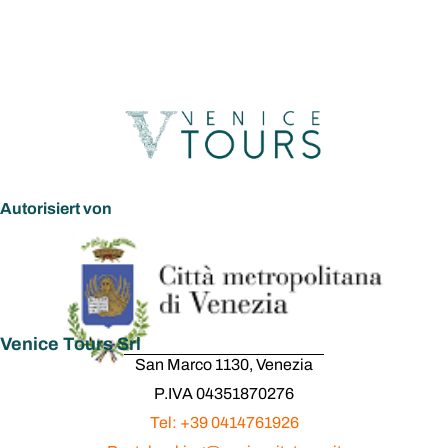
Autorisiert von
Venice Tours Srl
San Marco 1130, Venezia
P.IVA 04351870276
Tel: +39 0414761926