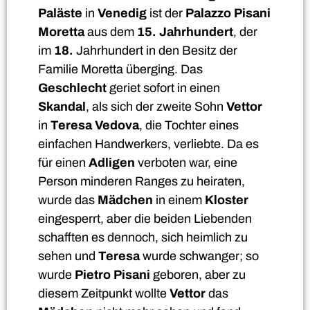
Paläste
in
Venedig
ist der
Palazzo Pisani
Moretta
aus dem
15. Jahrhundert
, der
im
18.
Jahrhundert in den Besitz der
Familie Moretta überging. Das
Geschlecht
geriet sofort in einen
Skandal
, als sich der zweite Sohn
Vettor
in
Teresa Vedova
, die Tochter eines
einfachen Handwerkers, verliebte. Da es
für einen
Adligen
verboten war, eine
Person minderen Ranges zu heiraten,
wurde das
Mädchen
in einem
Kloster
eingesperrt, aber die beiden Liebenden
schafften es dennoch, sich heimlich zu
sehen und
Teresa
wurde schwanger; so
wurde
Pietro Pisani
geboren, aber zu
diesem Zeitpunkt wollte
Vettor
das