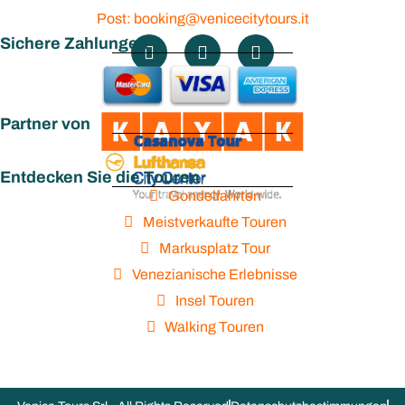
Post: booking@venicecitytours.it
Sichere Zahlungen
Partner von
Entdecken Sie die Touren
Gondelfahrten
Meistverkaufte Touren
Markusplatz Tour
Venezianische Erlebnisse
Insel Touren
Walking Touren