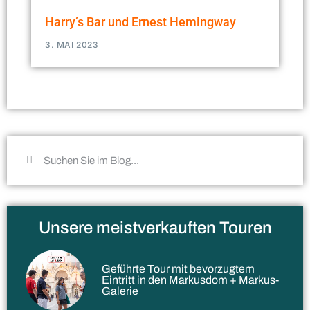
Harry’s Bar und Ernest Hemingway
3. MAI 2023
Unsere meistverkauften Touren
Geführte Tour mit bevorzugtem
Eintritt in den Markusdom + Markus-
Galerie