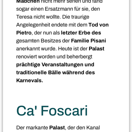
Mädchen
nicht mehr sehen und fand
sogar einen Ersatzmann für sie, den
Teresa nicht wollte. Die traurige
Angelegenheit endete mit dem
Tod von
Pietro
, der nun als
letzter Erbe des
gesamten Besitzes der
Familie Pisani
anerkannt wurde. Heute ist der
Palast
renoviert worden und beherbergt
prächtige Veranstaltungen und
traditionelle Bälle während des
Karnevals.
Ca' Foscari
Der markante
Palast
, der den Kanal