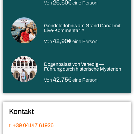
26,60€
Von
eine Person
Gondelerlebnis am Grand Canal mit
Live-Kommentar™
42,90€
Von
eine Person
Dogenpalast von Venedig —
Führung durch historische Mysterien
42,75€
Von
eine Person
Kontakt
+39 04147 61926