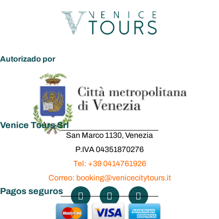
Autorizado por
Venice Tours Srl
San Marco 1130, Venezia
P.IVA 04351870276
Tel: +39 0414761926
Correo: booking@venicecitytours.it
Pagos seguros