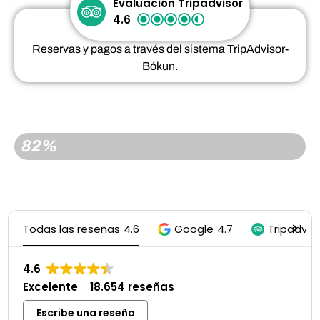
Evaluación Tripadvisor
4.6
Reservas y pagos a través del sistema TripAdvisor-
Bókun.
RESERVADO
82%
Todas las reseñas
4.6
Google
4.7
Tripadvis
4.6
Excelente
18.654 reseñas
Escribe una reseña