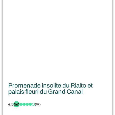
Promenade insolite du Rialto et
palais fleuri du Grand Canal
4.5
(92)