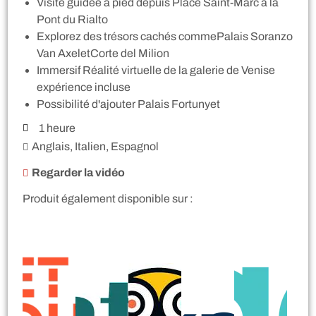
Visite guidée à pied depuis Place Saint-Marc à la
Pont du Rialto
Explorez des trésors cachés commePalais Soranzo
Van AxeletCorte del Milion
Immersif Réalité virtuelle de la galerie de Venise
expérience incluse
Possibilité d'ajouter Palais Fortunyet
1 heure
Anglais, Italien, Espagnol
Regarder la vidéo
Produit également disponible sur :