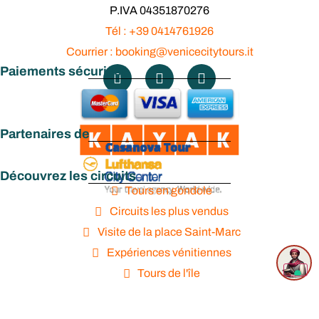
P.IVA 04351870276
Tél : +39 0414761926
Courrier : booking@venicecitytours.it
Paiements sécurisés
Partenaires de
Découvrez les circuits
Tours en gondole
Circuits les plus vendus
Visite de la place Saint-Marc
Expériences vénitiennes
Tours de l'île
Visite à pied