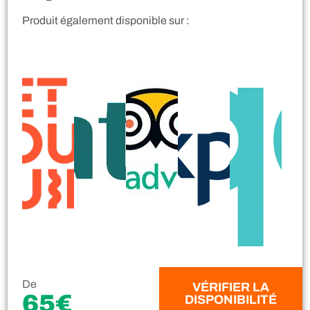
Produit également disponible sur :
De
VÉRIFIER LA
65€
DISPONIBILITÉ