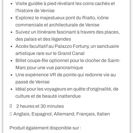
Visite guidée à pied révélant les coins cachés et
l'histoire de Venise
Explorez le majestueux pont du Rialto, icône
commerciale et architecturale de Venise
Suivez un itinéraire fascinant à travers des places,
des palais et des légendes
Accès facultatif au Palazzo Fortuny, un sanctuaire
artistique rare sur le Grand Canal
Billet coupe-file optionnel pour le clocher de Saint-
Marc pour une vue panoramique
Une expérience VR de pointe qui redonne vie au
passé de Venise
Idéal pour les voyageurs en quête d'originalité, de
culture et de beauté inattendue
2 heures et 30 minutes
Anglais, Espagnol, Allemand, Français, Italien
Produit également disponible sur :