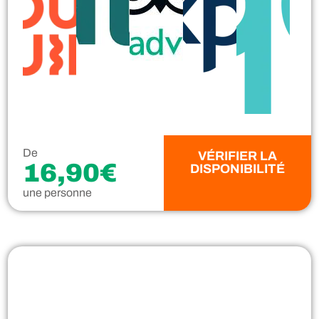
De
VÉRIFIER LA
16,90€
DISPONIBILITÉ
une personne