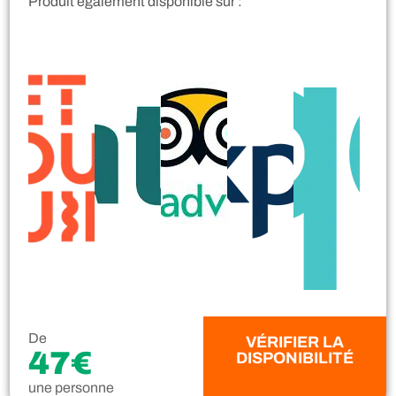
Produit également disponible sur :
De
VÉRIFIER LA
47€
DISPONIBILITÉ
une personne