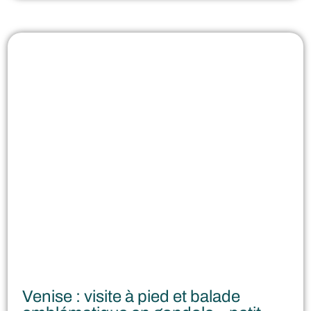
Venise : visite à pied et balade