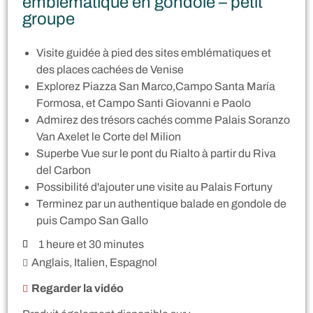
emblématique en gondole – petit
groupe
Visite guidée à pied des sites emblématiques et
des places cachées de Venise
Explorez Piazza San Marco,Campo Santa María
Formosa, et Campo Santi Giovanni e Paolo
Admirez des trésors cachés comme Palais Soranzo
Van Axelet le Corte del Milion
Superbe Vue sur le pont du Rialto à partir du Riva
del Carbon
Possibilité d'ajouter une visite au Palais Fortuny
Terminez par un authentique balade en gondole de
puis Campo San Gallo
1 heure et 30 minutes
Anglais, Italien, Espagnol
Regarder la vidéo