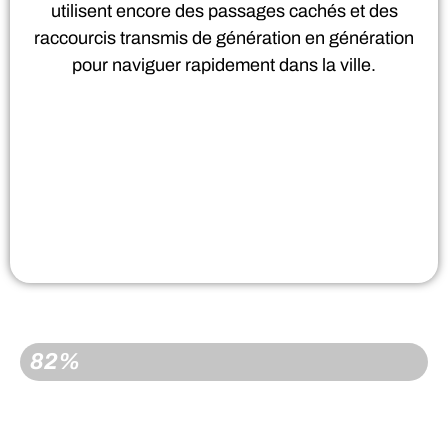
utilisent encore des passages cachés et des
raccourcis transmis de génération en génération
pour naviguer rapidement dans la ville.
RÉSERVÉ
82%