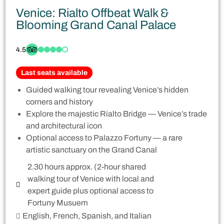
Venice: Rialto Offbeat Walk &
Blooming Grand Canal Palace
4.5
Last seats available
Guided walking tour revealing Venice’s hidden
corners and history
Explore the majestic Rialto Bridge — Venice’s trade
and architectural icon
Optional access to Palazzo Fortuny — a rare
artistic sanctuary on the Grand Canal
2.30 hours approx. (2-hour shared
walking tour of Venice with local and
expert guide plus optional access to
Fortuny Musuem
English, French, Spanish, and Italian