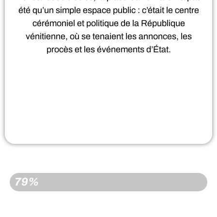
été qu’un simple espace public : c’était le centre
cérémoniel et politique de la République
vénitienne, où se tenaient les annonces, les
procès et les événements d’État.
RÉSERVÉ
79%