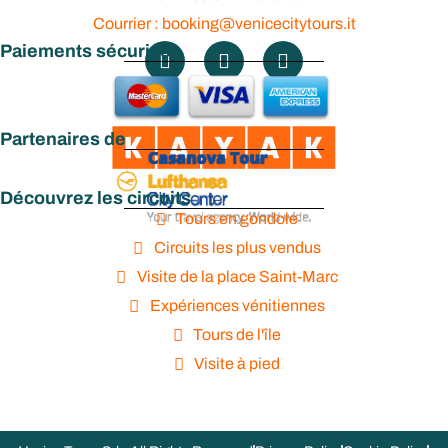
Courrier : booking@venicecitytours.it
Paiements sécurisés
Partenaires de
Découvrez les circuits
Tours en gondole
Circuits les plus vendus
Visite de la place Saint-Marc
Expériences vénitiennes
Tours de l'île
Visite à pied