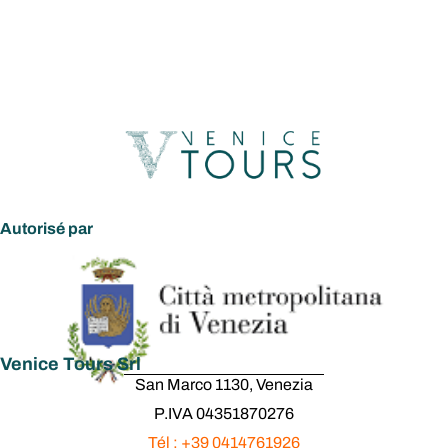
Autorisé par
Venice Tours Srl
San Marco 1130, Venezia
P.IVA 04351870276
Tél : +39 0414761926