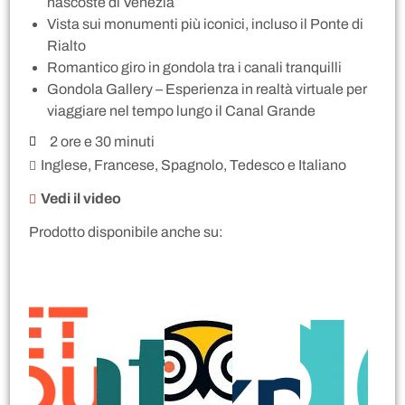
nascoste di Venezia
Vista sui monumenti più iconici, incluso il Ponte di
Rialto
Romantico giro in gondola tra i canali tranquilli
Gondola Gallery – Esperienza in realtà virtuale per
viaggiare nel tempo lungo il Canal Grande
2 ore e 30 minuti
Inglese, Francese, Spagnolo, Tedesco e Italiano
Vedi il video
Prodotto disponibile anche su: