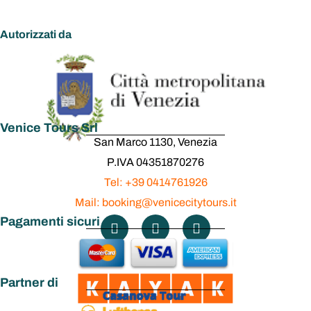
Autorizzati da
Venice Tours Srl
San Marco 1130, Venezia
P.IVA 04351870276
Tel: +39 0414761926
Mail: booking@venicecitytours.it
Pagamenti sicuri
Partner di