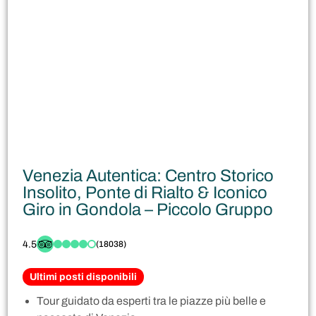
Venezia Autentica: Centro Storico
Insolito, Ponte di Rialto & Iconico
Giro in Gondola – Piccolo Gruppo
4.5
(18038)
Ultimi posti disponibili
Tour guidato da esperti tra le piazze più belle e