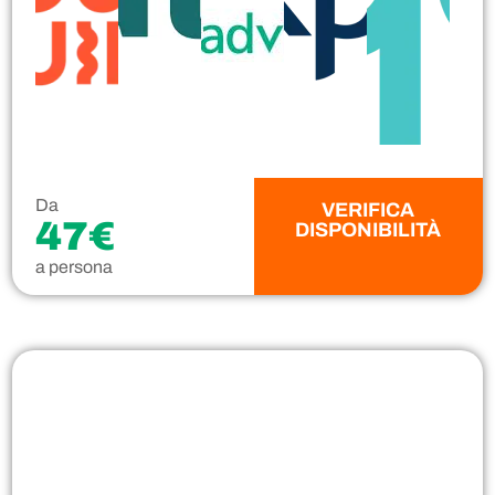
Da
VERIFICA
47€
DISPONIBILITÀ
a persona