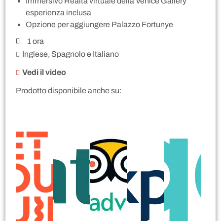
Immersivo Realtà virtuale della Venice Gallery
esperienza inclusa
Opzione per aggiungere Palazzo Fortunye
1 ora
Inglese, Spagnolo e Italiano
Vedi il video
Prodotto disponibile anche su: