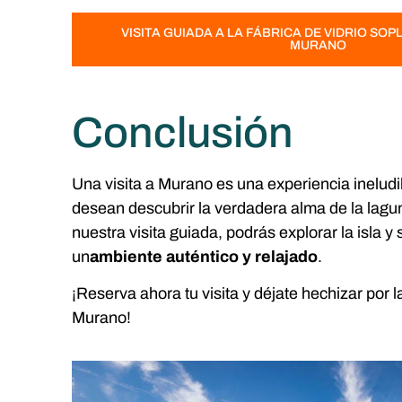
VISITA GUIADA A LA FÁBRICA DE VIDRIO SOP
MURANO
Conclusión
Una visita a Murano es una experiencia inelud
desean descubrir la verdadera alma de la lag
nuestra visita guiada, podrás explorar la isla y
un
ambiente auténtico y relajado
.
¡Reserva ahora tu visita y déjate hechizar por 
Murano!