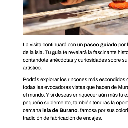
La visita continuará con un
paseo guiado
por l
de la isla. Tu guía te revelará la fascinante his
contándote anécdotas y curiosidades sobre su 
artístico.
Podrás explorar los rincones más escondidos d
todas las evocadoras vistas que hacen de Mur
el mundo. Y si deseas enriquecer aún más tu e
pequeño suplemento, también tendrás la oportu
cercana
isla de Burano
, famosa por sus color
tradición de fabricación de encajes.