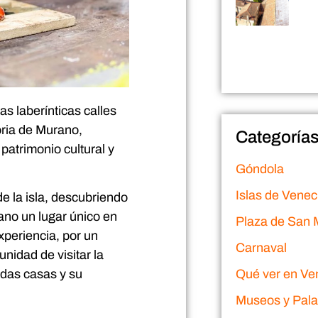
as laberínticas calles
toria de Murano,
Categoría
patrimonio cultural y
Góndola
Islas de Venec
e la isla, descubriendo
ano un lugar único en
Plaza de San 
xperiencia, por un
Carnaval
nidad de visitar la
Qué ver en Ve
idas casas y su
Museos y Pala