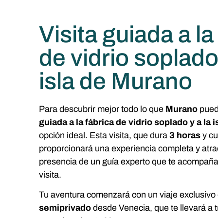
Visita guiada a la
de vidrio soplado 
isla de Murano
Para descubrir mejor todo lo que
Murano
puede
guiada a la fábrica de vidrio soplado y a la
opción ideal. Esta visita, que dura
3 horas
y c
proporcionará una experiencia completa y atrac
presencia de un guía experto que te acompañar
visita.
Tu aventura comenzará con un viaje exclusivo
semiprivado
desde Venecia, que te llevará a t