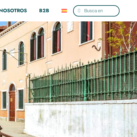
 NOSOTROS
B2B