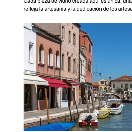
Cada pieza de vidrio creada aquí es única, un
refleja la artesanía y la dedicación de los artes