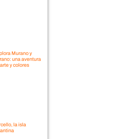
plora Murano y
rano: una aventura
arte y colores
cello, la isla
zantina