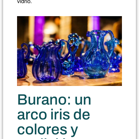
vidrio.
Burano: un
arco iris de
colores y