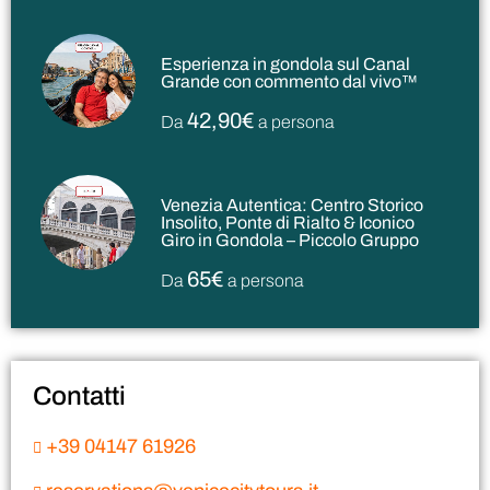
Esperienza in gondola sul Canal
Grande con commento dal vivo™
42,90€
Da
a persona
Venezia Autentica: Centro Storico
Insolito, Ponte di Rialto & Iconico
Giro in Gondola – Piccolo Gruppo
65€
Da
a persona
Contatti
+39 04147 61926