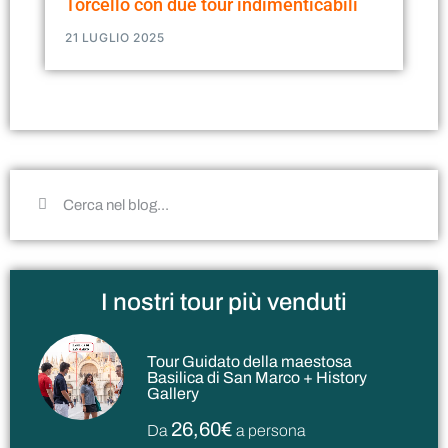
Torcello con due tour indimenticabili
21 LUGLIO 2025
I nostri tour più venduti
Tour Guidato della maestosa
Basilica di San Marco + History
Gallery
26,60€
Da
a persona