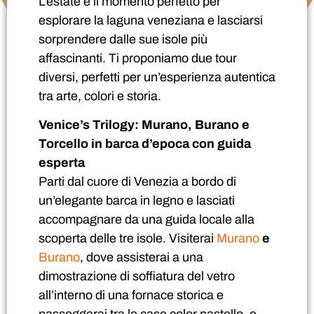
L’estate è il momento perfetto per
esplorare la laguna veneziana e lasciarsi
sorprendere dalle sue isole più
affascinanti. Ti proponiamo due tour
diversi, perfetti per un’esperienza autentica
tra arte, colori e storia.
Venice’s Trilogy: Murano, Burano e
Torcello in barca d’epoca con guida
esperta
Parti dal cuore di Venezia a bordo di
un’elegante barca in legno e lasciati
accompagnare da una guida locale alla
scoperta delle tre isole. Visiterai
Murano
e
Burano
, dove assisterai a una
dimostrazione di soffiatura del vetro
all’interno di una fornace storica e