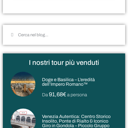
I nostri tour più venduti
Doge e Basilica – L’eredità
dell’Impero Romano™
91,68€
Da
a persona
Venezia Autentica: Centro Storico
Insolito, Ponte di Rialto & Iconico
Giro in Gondola – Piccolo Gruppo