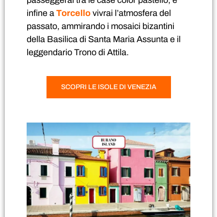
passeggerai tra le case color pastello, e
infine a
Torcello
vivrai l’atmosfera del
passato, ammirando i mosaici bizantini
della Basilica di Santa Maria Assunta e il
leggendario Trono di Attila.
SCOPRI LE ISOLE DI VENEZIA