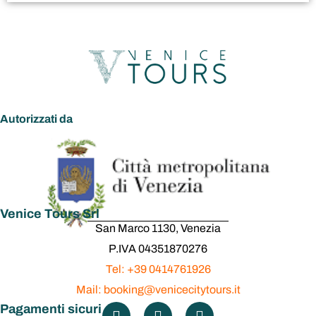
Autorizzati da
Venice Tours Srl
San Marco 1130, Venezia
P.IVA 04351870276
Tel: +39 0414761926
Mail: booking@venicecitytours.it
Pagamenti sicuri