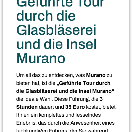
Geführte Tour
durch die
Glasbläserei
und die Insel
Murano
Um all das zu entdecken, was
Murano
zu
bieten hat, ist die
„Geführte Tour durch
die Glasbläserei und die Insel Murano“
die ideale Wahl. Diese Führung, die
3
Stunden
dauert und
35 Euro
kostet, bietet
Ihnen ein komplettes und fesselndes
Erlebnis, das durch die Anwesenheit eines
fachkundigen Führers, der Sie während