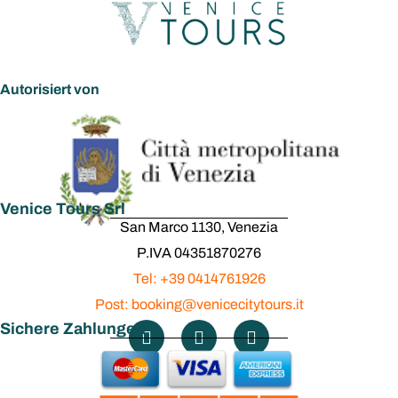
Autorisiert von
Venice Tours Srl
San Marco 1130, Venezia
P.IVA 04351870276
Tel: +39 0414761926
Post: booking@venicecitytours.it
Sichere Zahlungen