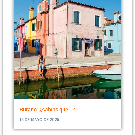
Burano: ¿sabías que…?
15 DE MAYO DE 2025