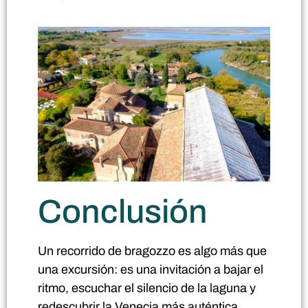
Conclusión
Un recorrido de bragozzo es algo más que
una excursión: es una invitación a bajar el
ritmo, escuchar el silencio de la laguna y
redescubrir la Venecia más auténtica.