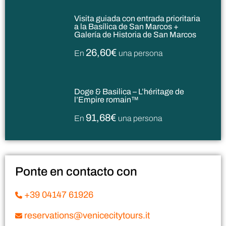
Visita guiada con entrada prioritaria
a la Basílica de San Marcos +
Galería de Historia de San Marcos
26,60€
En
una persona
Doge & Basilica – L’héritage de
l’Empire romain™
91,68€
En
una persona
Ponte en contacto con
+39 04147 61926
reservations@venicecitytours.it