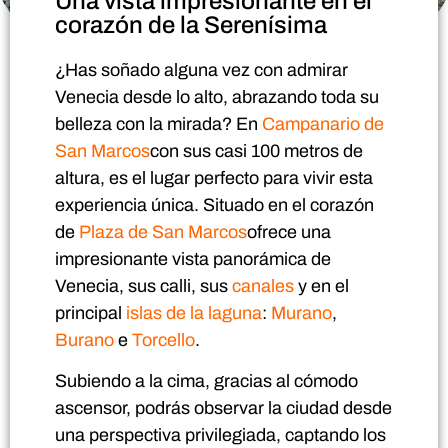
Una vista impresionante en el
corazón de la Serenísima
¿Has soñado alguna vez con admirar
Venecia desde lo alto, abrazando toda su
belleza con la mirada? En
Campanario de
San Marcos
con sus casi 100 metros de
altura, es el lugar perfecto para vivir esta
experiencia única. Situado en el corazón
de
Plaza de San Marcos
ofrece una
impresionante vista panorámica de
Venecia, sus calli, sus
canales
y en el
principal
islas de la laguna
:
Murano
,
Burano
e
Torcello
.
Subiendo a la cima, gracias al cómodo
ascensor, podrás observar la ciudad desde
una perspectiva privilegiada, captando los