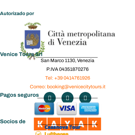
Autorizado por
Venice Tours Srl
San Marco 1130, Venezia
P.IVA 04351870276
Tel: +39 0414761926
Correo: booking@venicecitytours.it
Pagos seguros
Socios de