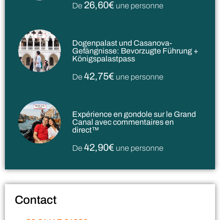
26,60€
De
une personne
Dogenpalast und Casanova-
Gefängnisse: Bevorzugte Führung +
Königspalastpass
42,75€
De
une personne
Expérience en gondole sur le Grand
Canal avec commentaires en
direct™
42,90€
De
une personne
Contact