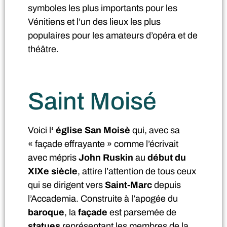
symboles les plus importants pour les
Vénitiens et l’un des lieux les plus
populaires pour les amateurs d’opéra et de
théâtre.
Saint Moisé
Voici l
‘
église San Moisè
qui, avec sa
« façade effrayante » comme l’écrivait
avec mépris
John Ruskin
au
début du
XIXe siècle
, attire l’attention de tous ceux
qui se dirigent vers
Saint-Marc
depuis
l’Accademia. Construite à l’apogée du
baroque
, la
façade
est parsemée de
statues
représentant les membres de la