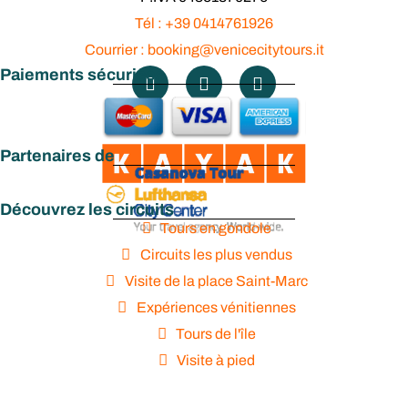
Tél : +39 0414761926
Courrier : booking@venicecitytours.it
Paiements sécurisés
Partenaires de
Découvrez les circuits
Tours en gondole
Circuits les plus vendus
Visite de la place Saint-Marc
Expériences vénitiennes
Tours de l'île
Visite à pied