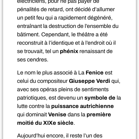
électriciens, pour ne pas payer de
pénalités de retard, ont décidé d’allumer
un petit feu qui a rapidement dégénéré,
entraînant la destruction de l’ensemble du
bâtiment. Cependant, le théâtre a été
reconstruit à l’identique et à l’endroit où il
se trouvait, tel un
phénix
renaissant de
ses cendres.
Le nom le plus associé à La
Fenice
est
celui du compositeur
Giuseppe Verdi
qui,
avec ses opéras pleins de sentiments
patriotiques, est devenu un
symbole de
la
lutte contre la
puissance autrichienne
qui dominait
Venise
dans la
première
moitié du XIXe siècle
.
Aujourd’hui encore, il reste l’un des