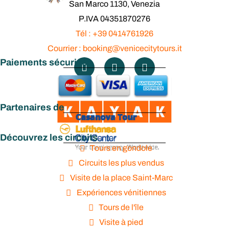
San Marco 1130, Venezia
P.IVA 04351870276
Tél : +39 0414761926
Courrier : booking@venicecitytours.it
Paiements sécurisés
Partenaires de
Découvrez les circuits
Tours en gondole
Circuits les plus vendus
Visite de la place Saint-Marc
Expériences vénitiennes
Tours de l'île
Visite à pied