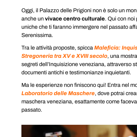
Oggi, il Palazzo delle Prigioni non è solo un m
anche un
vivace centro culturale
. Qui con noi
uniche che ti faranno immergere nel passato aff
Serenissima.
Tra le attività proposte, spicca
Maleficia: Inqui
Stregoneria tra XV e XVIII secolo
, una mostra
segreti dell’Inquisizione veneziana, attraverso st
documenti antichi e testimonianze inquietanti.
Ma le esperienze non finiscono qui! Entra nel m
Laboratorio delle Maschere
, dove potrai crea
maschera veneziana, esattamente come facevano 
passato.