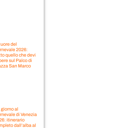
Cuore del
rnevale 2026:
to quello che devi
ere sul Palco di
azza San Marco
giorno al
rnevale di Venezia
6: itinerario
pleto dall’alba al