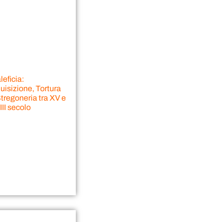
eficia:
uisizione, Tortura
tregoneria tra XV e
II secolo