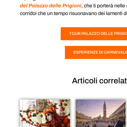
del Palazzo delle Prigioni
, che ti porterà nell
corridoi che un tempo risuonavano dei lamenti de
TOUR PALAZZO DELLE PRIGI
ESPERIENZE DI CARNEVAL
Articoli
correlat