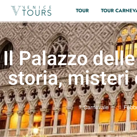
TOUR
TOUR CARNEV
Il Palazzo delle
storia, misteri
Carnevale
Febbr