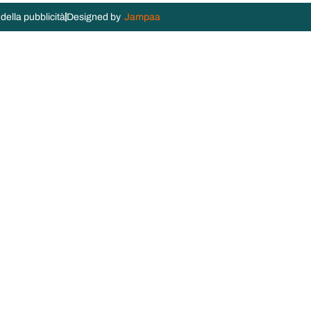
della pubblicità
Designed by
Jampaa