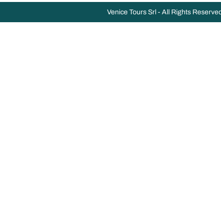
Venice Tours Srl - All Rights Reserve