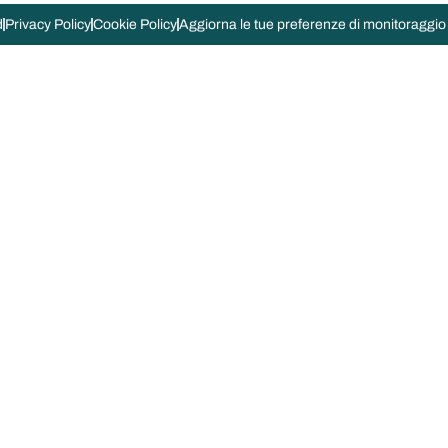
d
Privacy Policy
Cookie Policy
Aggiorna le tue preferenze di monitoraggio 