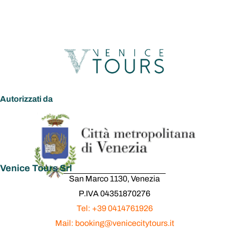
Autorizzati da
Venice Tours Srl
San Marco 1130, Venezia
P.IVA 04351870276
Tel: +39 0414761926
Mail: booking@venicecitytours.it