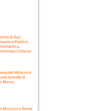
ilica di San
ovanni e Paolo e
numento a
rtolomeo Colleoni
esa dei Miracoli e
uola Grande di
n Marco
n Maurizio e Santa