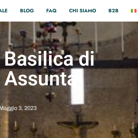
ALE
BLOG
FAQ
CHI SIAMO
B2B
Basilica di
 Assunta
Maggio 3, 2023