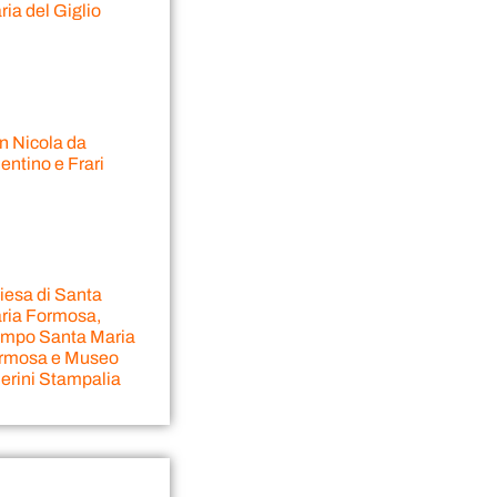
ia del Giglio
n Nicola da
entino e Frari
iesa di Santa
ria Formosa,
mpo Santa Maria
rmosa e Museo
erini Stampalia