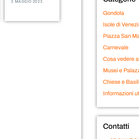
3 MAGGIO 2023
Gondola
Isole di Venez
Piazza San M
Carnevale
Cosa vedere a
Musei e Palazz
Chiese e Basil
Informazioni uti
Contatti