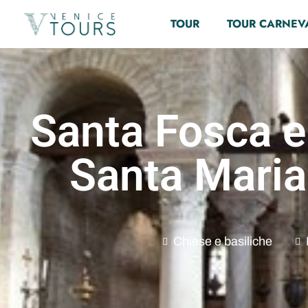
TOUR
TOUR CARNEV
Santa Fosca e 
Santa Maria
Chiese e basiliche