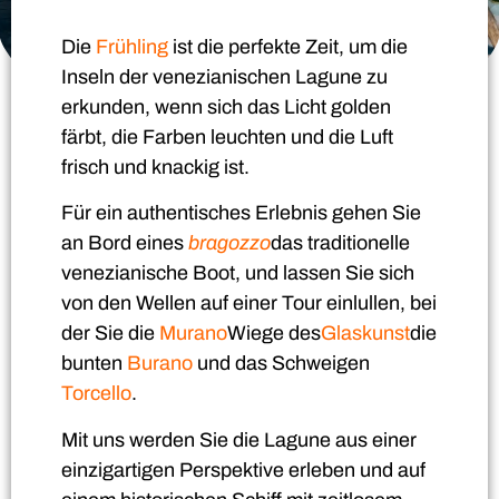
Die
Frühling
ist die perfekte Zeit, um die
Inseln der venezianischen Lagune zu
erkunden, wenn sich das Licht golden
färbt, die Farben leuchten und die Luft
frisch und knackig ist.
Für ein authentisches Erlebnis gehen Sie
an Bord eines
bragozzo
das traditionelle
venezianische Boot, und lassen Sie sich
von den Wellen auf einer Tour einlullen, bei
der Sie die
Murano
Wiege des
Glaskunst
die
bunten
Burano
und das Schweigen
Torcello
.
Mit uns werden Sie die Lagune aus einer
einzigartigen Perspektive erleben und auf