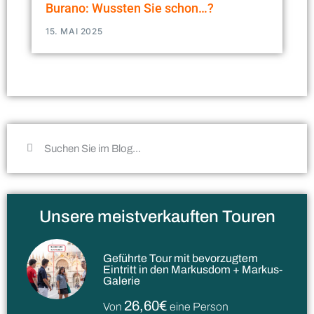
Burano: Wussten Sie schon…?
15. MAI 2025
Unsere meistverkauften Touren
Geführte Tour mit bevorzugtem
Eintritt in den Markusdom + Markus-
Galerie
26,60€
Von
eine Person