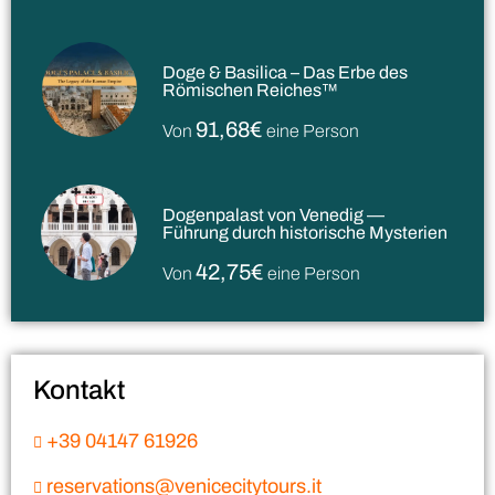
Doge & Basilica – Das Erbe des
Römischen Reiches™
91,68€
Von
eine Person
Dogenpalast von Venedig —
Führung durch historische Mysterien
42,75€
Von
eine Person
Kontakt
+39 04147 61926
reservations@venicecitytours.it