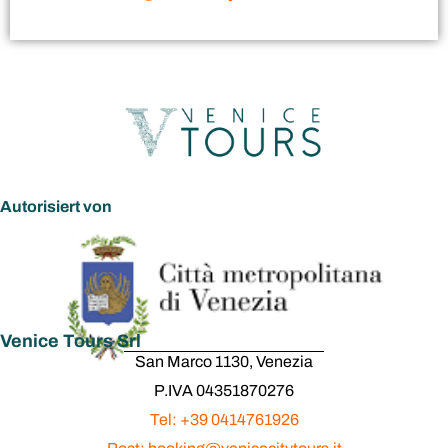
Autorisiert von
Venice Tours Srl
San Marco 1130, Venezia
P.IVA 04351870276
Tel: +39 0414761926