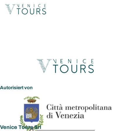
Markusglocke
mit
Panoramablic
+ San Marco
Autorisiert von
History
Gallery
Venice Tours Srl