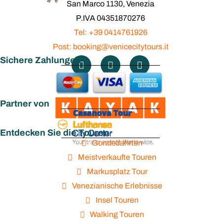
San Marco 1130, Venezia
P.IVA 04351870276
Tel: +39 0414761926
Post: booking@venicecitytours.it
Sichere Zahlungen
Partner von
Entdecken Sie die Touren
Gondelfahrten
Meistverkaufte Touren
Markusplatz Tour
Venezianische Erlebnisse
Insel Touren
Walking Touren