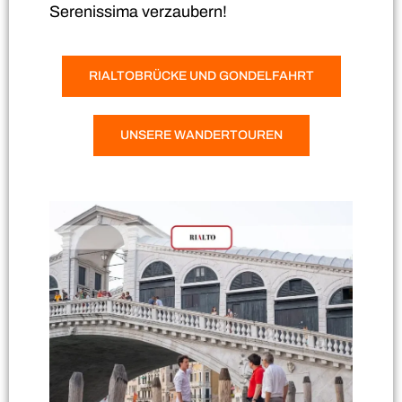
Serenissima verzaubern!
RIALTOBRÜCKE UND GONDELFAHRT
UNSERE WANDERTOUREN