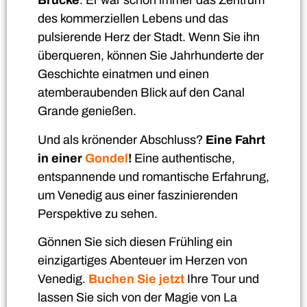
Brücke
. Er war schon immer das Zentrum
des kommerziellen Lebens und das
pulsierende Herz der Stadt. Wenn Sie ihn
überqueren, können Sie Jahrhunderte der
Geschichte einatmen und einen
atemberaubenden Blick auf den Canal
Grande genießen.
Und als krönender Abschluss?
Eine Fahrt
in einer
Gondel
!
Eine authentische,
entspannende und romantische Erfahrung,
um Venedig aus einer faszinierenden
Perspektive zu sehen.
Gönnen Sie sich diesen Frühling ein
einzigartiges Abenteuer im Herzen von
Venedig.
Buchen Sie jetzt
Ihre Tour
und
lassen Sie sich von der Magie von La