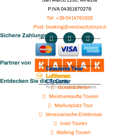
P.IVA 04351870276
Tel: +39 0414761926
Post: booking@venicecitytours.it
Sichere Zahlungen
Partner von
Entdecken Sie die Touren
Gondelfahrten
Meistverkaufte Touren
Markusplatz Tour
Venezianische Erlebnisse
Insel Touren
Walking Touren