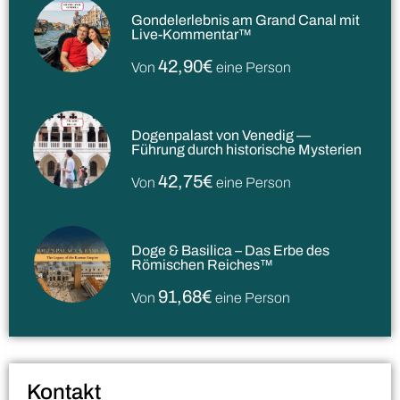
Gondelerlebnis am Grand Canal mit
Live-Kommentar™
42,90€
Von
eine Person
Dogenpalast von Venedig —
Führung durch historische Mysterien
42,75€
Von
eine Person
Doge & Basilica – Das Erbe des
Römischen Reiches™
91,68€
Von
eine Person
Kontakt