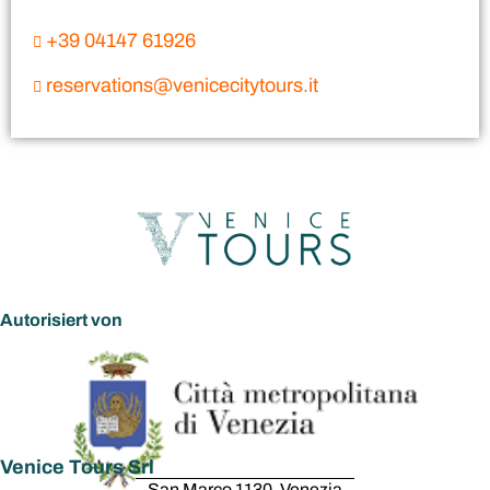
+39 04147 61926
reservations@venicecitytours.it
Autorisiert von
Venice Tours Srl
San Marco 1130, Venezia