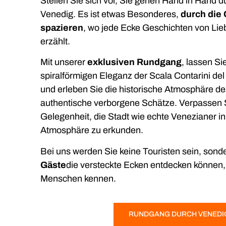
Stellen Sie sich vor, Sie gehen Hand in Hand d
Venedig. Es ist etwas Besonderes,
durch die C
spazieren
, wo jede Ecke Geschichten von Li
erzählt.
Mit unserer
exklusiven Rundgang
,
lassen Sie
spiralförmigen Eleganz der Scala Contarini de
und erleben Sie die historische Atmosphäre 
authentische verborgene Schätze. Verpassen S
Gelegenheit, die Stadt wie echte Venezianer in
Atmosphäre zu erkunden.
Bei uns werden Sie keine Touristen sein, sond
Gäste
die versteckte Ecken entdecken können,
Menschen kennen.
RUNDGANG DURCH VENEDI