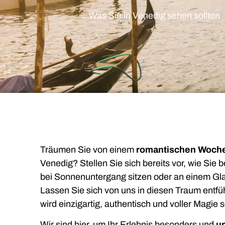
Was Sie in Venedig sehen sollten
Träumen Sie von einem
romantischen Woche
Venedig? Stellen Sie sich bereits vor, wie Sie 
bei Sonnenuntergang sitzen oder an einem Gl
Lassen Sie sich von uns in diesen Traum entf
wird einzigartig, authentisch und voller Magie s
Wir sind hier, um Ihr Erlebnis besonders und
u