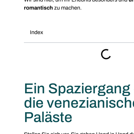
romantisch
zu machen.
Index
Ein Spaziergang
die venezianisc
Paläste