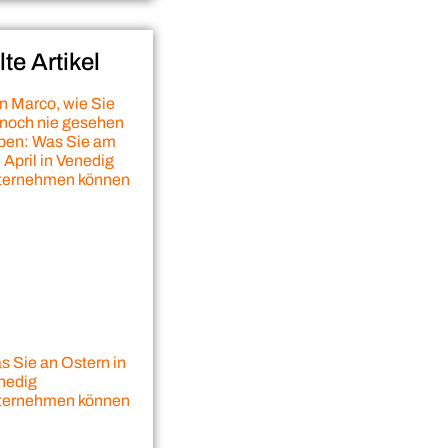
e Artikel
n Marco, wie Sie
 noch nie gesehen
ben: Was Sie am
 April in Venedig
ternehmen können
s Sie an Ostern in
nedig
ternehmen können