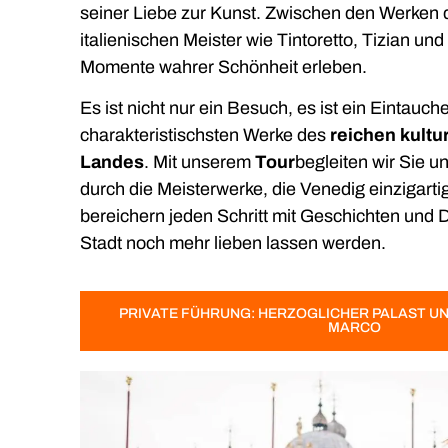
seiner Liebe zur Kunst. Zwischen den Werken 
italienischen Meister wie Tintoretto, Tizian u
Momente wahrer Schönheit erleben.
Es ist nicht nur ein Besuch, es ist ein Eintauche
charakteristischsten Werke des
reichen kultu
Landes
. Mit unserem
Tour
begleiten wir Sie u
durch die Meisterwerke, die Venedig einzigart
bereichern jeden Schritt mit Geschichten und De
Stadt noch mehr lieben lassen werden.
PRIVATE FÜHRUNG: HERZOGLICHER PALAST UN
MARCO