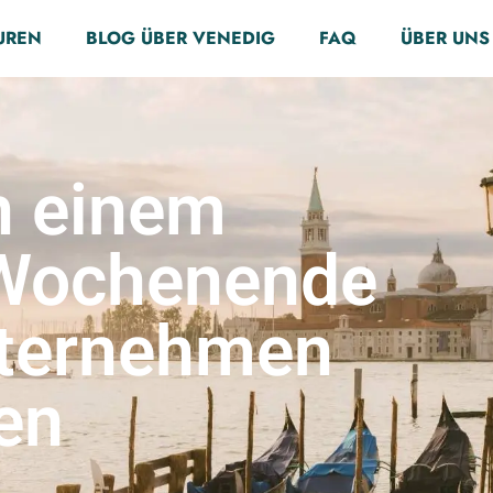
UREN
BLOG ÜBER VENEDIG
FAQ
ÜBER UNS
n einem
 Wochenende
nternehmen
en