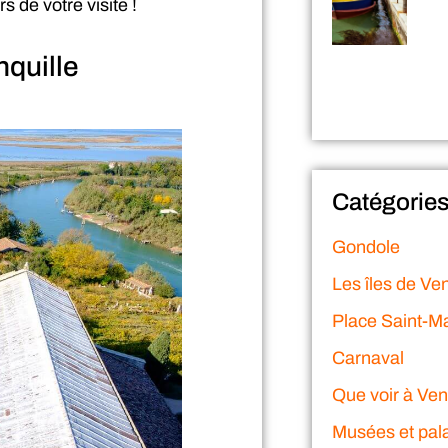
 de votre visite !
anquille
Catégorie
Gondole
Les îles de Ve
Place Saint-M
Carnaval
Que voir à Ven
Musées et pal