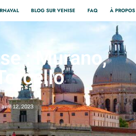
ARNAVAL
BLOG SUR VENISE
FAQ
À PROPOS
ise : Murano,
Torcello
avril 12, 2023