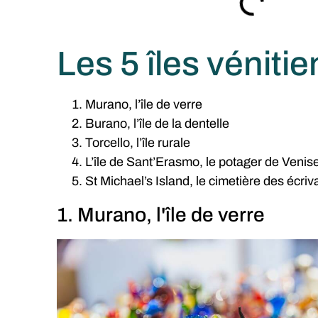
Les 5 îles véniti
Murano, l’île de verre
Burano, l’île de la dentelle
Torcello, l’île rurale
L’île de Sant’Erasmo, le potager de Venis
St Michael’s Island, le cimetière des écriva
1. Murano, l'île de verre