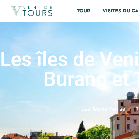
TOUR
VISITES DU C
Les îles de Ven
Burano et 
Les îles de Venise