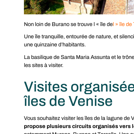
Non loin de Burano se trouve l « île de
l » île de
Une île tranquille, entourée de nature, et sile
une quinzaine d’habitants.
La basilique de Santa Maria Assunta et le trône 
les sites à visiter.
Visites organisé
îles de Venise
Vous souhaitez visiter les îles de la lagune de
propose plusieurs circuits organisés vers l