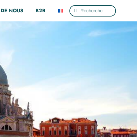
 DE NOUS
B2B