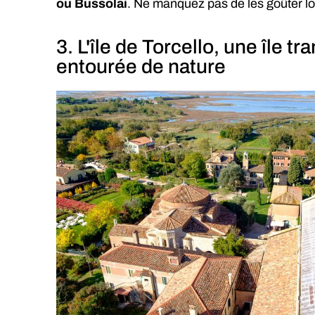
ou Bussolai
. Ne manquez pas de les goûter lors
3. L'île de Torcello, une île tr
entourée de nature