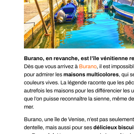
Burano, en revanche, est l’île vénitienne re
Dès que vous arrivez à
Burano
, il est impossib
pour admirer les
maisons multicolores
, qui 
couleurs vives. La légende raconte que les pêc
autrefois les maisons pour les différencier les 
que l’on puisse reconnaître la sienne, même de 
mer.
Burano, une île de Venise, n’est pas seulemen
dentelle, mais aussi pour ses
délicieux biscu