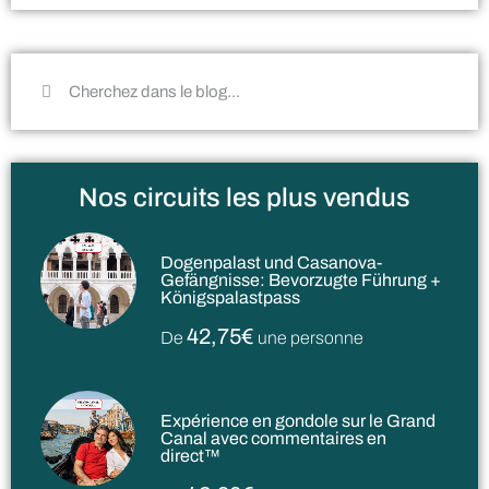
Nos circuits les plus vendus
Dogenpalast und Casanova-
Gefängnisse: Bevorzugte Führung +
Königspalastpass
42,75€
De
une personne
Expérience en gondole sur le Grand
Canal avec commentaires en
direct™