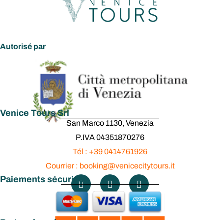
Autorisé par
Venice Tours Srl
San Marco 1130, Venezia
P.IVA 04351870276
Tél : +39 0414761926
Courrier : booking@venicecitytours.it
Paiements sécurisés