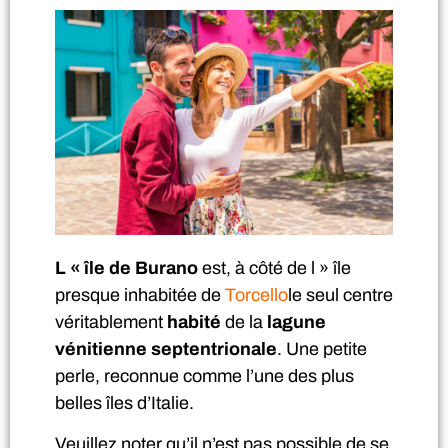
L « île de Burano
est, à côté de l » île
presque inhabitée de
Torcello
le seul centre
véritablement
habité
de la
lagune
vénitienne septentrionale
. Une petite
perle, reconnue comme l’une des plus
belles îles d’Italie.
Veuillez noter qu’il n’est pas possible de se