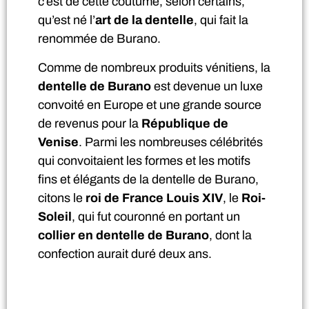
c’est de cette coutume, selon certains,
qu’est né l’
art de la dentelle
, qui fait la
renommée de Burano.
Comme de nombreux produits vénitiens, la
dentelle de Burano
est devenue un luxe
convoité en Europe et une grande source
de revenus pour la
République de
Venise
. Parmi les nombreuses célébrités
qui convoitaient les formes et les motifs
fins et élégants de la dentelle de Burano,
citons le
roi de France Louis XIV
, le
Roi-
Soleil
, qui fut couronné en portant un
collier en dentelle de Burano
, dont la
confection aurait duré deux ans.