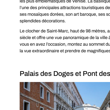
les plus emblématiques de Venise. La basilique
l’une des principales attractions touristiques de 
ses mosaïques dorées, son art baroque, ses sc
splendides décorations.
Le clocher de Saint-Marc, haut de 98 mètres, a 
siècle et offre une vue panoramique de la ville
vous en avez l’occasion, montez au sommet du
la vue extraordinaire et prendre de magnifique
Palais des Doges et Pont de