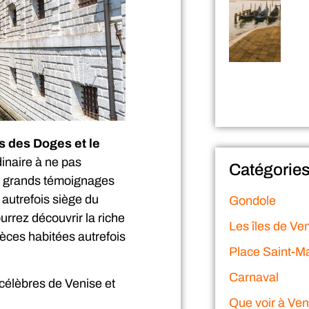
s des Doges et le
inaire à ne pas
Catégorie
us grands témoignages
 autrefois siège du
Gondole
ourrez découvrir la riche
Les îles de Ve
ièces habitées autrefois
Place Saint-M
Carnaval
 célèbres de Venise et
Que voir à Ven