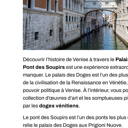
Découvrir l’histoire de Venise à travers le
Palai
Pont des Soupirs
est une expérience extraord
manquer. Le palais des Doges est l’un des pl
de la civilisation de la Renaissance en Vénétie,
pouvoir politique à Venise. À l’intérieur, vous p
collection d’œuvres d’art et les somptueuses p
par les
doges vénitiens
.
Le pont des Soupirs est l’un des ponts les plus
relie le palais des Doges aux Prigioni Nuove.