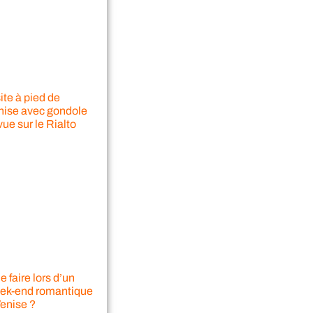
ite à pied de
nise avec gondole
vue sur le Rialto
 faire lors d’un
ek-end romantique
Venise ?