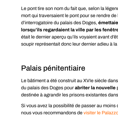
Le pont tire son nom du fait que, selon la lég
mort qui traversaient le pont pour se rendre de 
d’interrogatoire du palais des Doges,
émettaie
lorsqu’ils regardaient la ville par les fenêt
était le dernier aperçu qu’ils voyaient avant d’ê
soupir représentait donc leur dernier adieu à la 
Palais pénitentiaire
Le bâtiment a été construit au XVIe siècle dan
du palais des Doges pour
abriter la nouvelle
p
destinée à agrandir les prisons existantes dans
Si vous avez la possibilité de passer au moins 
nous vous recommandons de
visiter le Palazzo