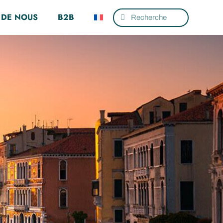
 DE NOUS
B2B