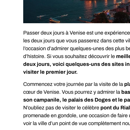
Passer deux jours à Venise est une expérience
les deux jours que vous passerez dans cette vil
l’occasion d’admirer quelques-unes des plus be
d’histoire. Si vous souhaitez découvrir le
meill
deux jours, voici quelques-uns des sites i
visiter le premier jour.
Commencez votre journée par la visite de la
pl
cœur de Venise. Vous pourrez y admirer la
bas
son campanile, le palais des Doges et le pa
N’oubliez pas de visiter le célèbre
pont du Rial
promenade en gondole, une occasion de faire un
voir la ville d’un point de vue complètement n