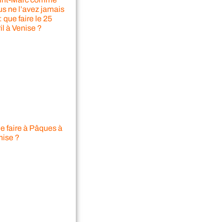
us ne l’avez jamais
: que faire le 25
il à Venise ?
e faire à Pâques à
nise ?