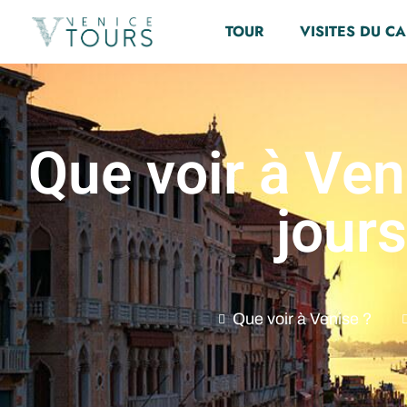
TOUR
VISITES DU C
Que voir à Ven
jours
Que voir à Venise ?