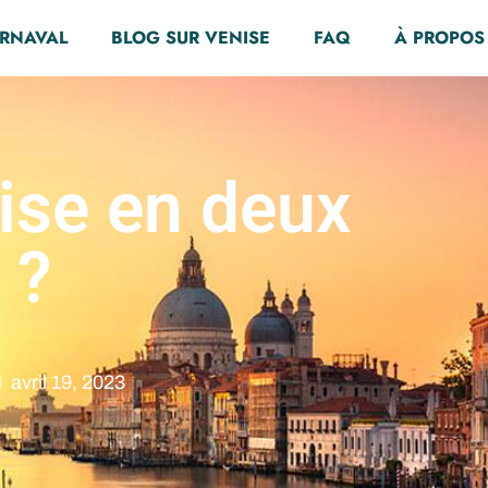
ARNAVAL
BLOG SUR VENISE
FAQ
À PROPOS
ise en deux
 ?
avril 19, 2023