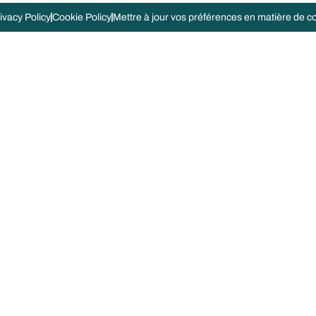
ivacy Policy
Cookie Policy
Mettre à jour vos préférences en matière de con