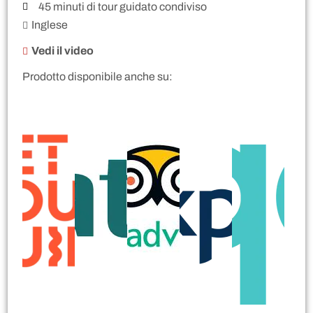
45 minuti di tour guidato condiviso
Inglese
Vedi il video
Prodotto disponibile anche su: