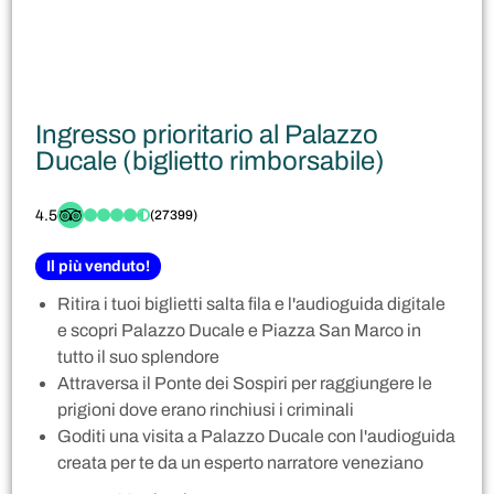
Ingresso prioritario al Palazzo
Ducale (biglietto rimborsabile)
4.5
(27399)
Il più venduto!
Ritira i tuoi biglietti salta fila e l'audioguida digitale
e scopri Palazzo Ducale e Piazza San Marco in
tutto il suo splendore
Attraversa il Ponte dei Sospiri per raggiungere le
prigioni dove erano rinchiusi i criminali
Goditi una visita a Palazzo Ducale con l'audioguida
creata per te da un esperto narratore veneziano