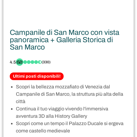
Campanile di San Marco con vista
panoramica + Galleria Storica di
San Marco
4.5
(330)
Ultimi posti disponibili!
Scopri la bellezza mozzafiato di Venezia dal
Campanile di San Marco, la struttura più alta della
città
Continua il tuo viaggio vivendo l'immersiva
avventura 3D alla History Gallery
Scopri come un tempo il Palazzo Ducale si ergeva
come castello medievale