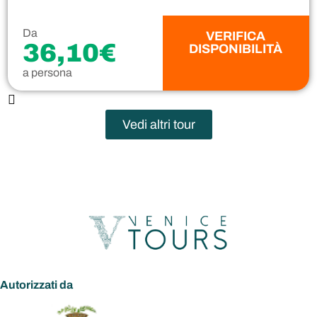
Da
VERIFICA
36,10€
DISPONIBILITÀ
a persona
Vedi altri tour
Autorizzati da