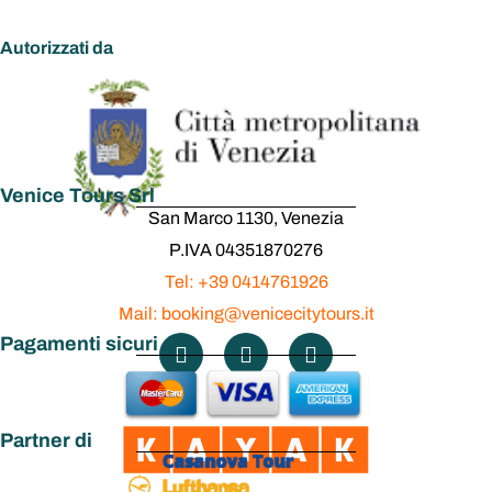
Autorizzati da
Venice Tours Srl
San Marco 1130, Venezia
P.IVA 04351870276
Tel: +39 0414761926
Mail: booking@venicecitytours.it
Pagamenti sicuri
Partner di