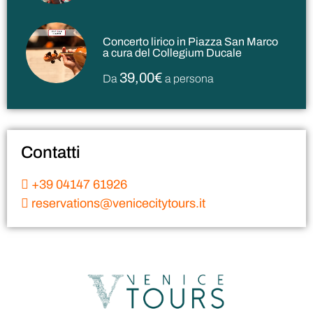
Concerto lirico in Piazza San Marco
a cura del Collegium Ducale
39,00€
Da
a persona
Contatti
+39 04147 61926
reservations@venicecitytours.it