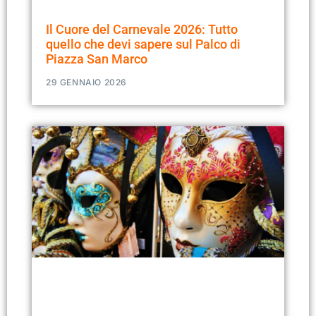
Il Cuore del Carnevale 2026: Tutto
quello che devi sapere sul Palco di
Piazza San Marco
29 GENNAIO 2026