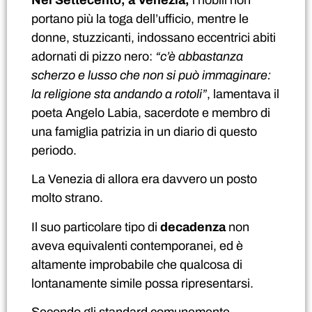
portano più la toga dell’ufficio, mentre le
donne, stuzzicanti, indossano eccentrici abiti
adornati di pizzo nero:
“c’è abbastanza
scherzo e lusso che non si può immaginare:
la religione sta andando a rotoli”
, lamentava il
poeta Angelo Labia, sacerdote e membro di
una famiglia patrizia in un diario di questo
periodo.
La Venezia di allora era davvero un posto
molto strano.
Il suo particolare tipo di
decadenza
non
aveva equivalenti contemporanei, ed è
altamente improbabile che qualcosa di
lontanamente simile possa ripresentarsi.
Secondo gli standard comunemente