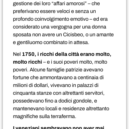
gestione dei loro “affari amorosi” – che
preferivano essere veloci e senza un
profondo coinvolgimento emotivo – ed era
considerato una vergogna per una donna
sposata non avere un Cicisbeo, o un amante
e gentiluomo combinato in attesa.
Nel
1750, i ricchi della città erano molto,
molto ricchi
– e i suoi poveri molto, molto
poveri. Alcune famiglie patrizie avevano
fortune che ammontavano a centinaia di
milioni di dollari, vivevano in palazzi di
cinquanta stanze con altrettanti servitori,
possedevano fino a dodici gondole, e
mantenevano locali e residenze altrettanto
magnifiche sulla terraferma.
I veneziani sembravano non aver mai