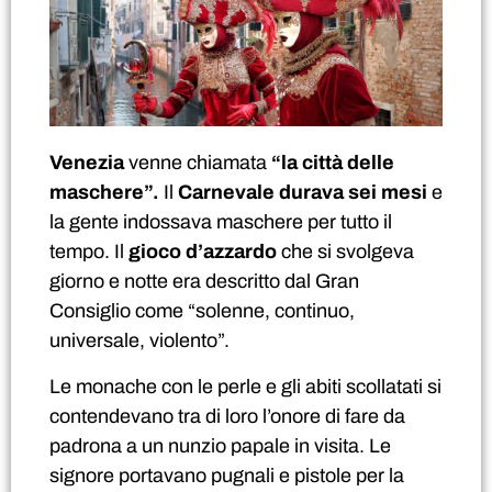
Venezia
venne chiamata
“la città delle
maschere”.
Il
Carnevale durava
sei mesi
e
la gente indossava maschere per tutto il
tempo. Il
gioco d’azzardo
che si svolgeva
giorno e notte era descritto dal Gran
Consiglio come “solenne, continuo,
universale, violento”.
Le monache con le perle e gli abiti scollatati si
contendevano tra di loro l’onore di fare da
padrona a un nunzio papale in visita. Le
signore portavano pugnali e pistole per la