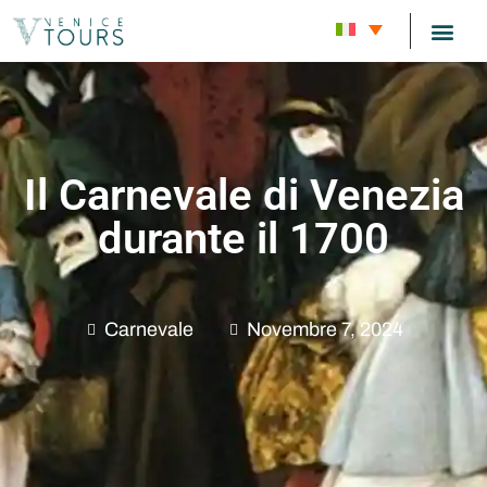
TOUR C
Il Carnevale di Venezia
durante il 1700
Carnevale
Novembre 7, 2024