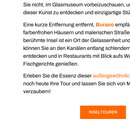
Sie nicht, im Glasmuseum vorbeizuschauen, u
dieser Kunst zu entdecken und einzigartige S
Eine kurze Entfernung entfernt,
Burano
empfän
farbenfrohen Häusern und malerischen Straßen.
berühmte Insel ist ein Ort der Gelassenheit un
können Sie an den Kanälen entlang schlender
entdecken und in Restaurants mit Blick aufs Wa
Fischgerichte genießen.
Erleben Sie die Essenz dieser
außergewöhnlic
noch heute Ihre Tour und lassen Sie sich von
verzaubern!
INSELTOUREN