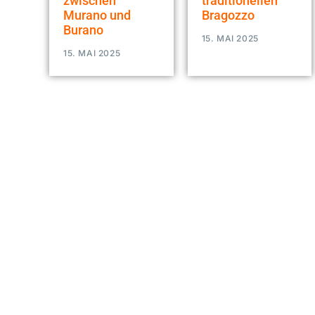
zwischen
traditionellen
Murano und
Bragozzo
Burano
15. MAI 2025
15. MAI 2025