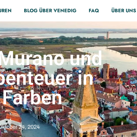
UREN
BLOG ÜBER VENEDIG
FAQ
ÜBER UNS
 Murano und
benteuer in
 Farben
Oktober 24, 2024