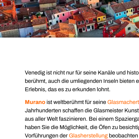
Venedig ist nicht nur für seine Kanäle und hist
berühmt, auch die umliegenden Inseln bieten ei
Erlebnis, das es zu erkunden lohnt.
Murano
ist weltberühmt für seine
Glasmachertr
Jahrhunderten schaffen die Glasmeister Kuns
aus aller Welt faszinieren. Bei einem Spazierga
haben Sie die Möglichkeit, die Öfen zu besichti
Vorführungen der
Glasherstellung
beobachten 