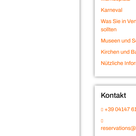
Karneval
Was Sie in Ve
sollten
Museen und S
Kirchen und Ba
Nützliche Info
Kontakt
+39 04147 6
reservations@v