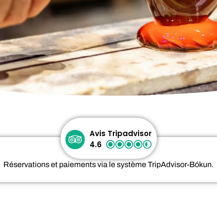
Avis Tripadvisor
4.6
Réservations et paiements via le système TripAdvisor-Bókun.