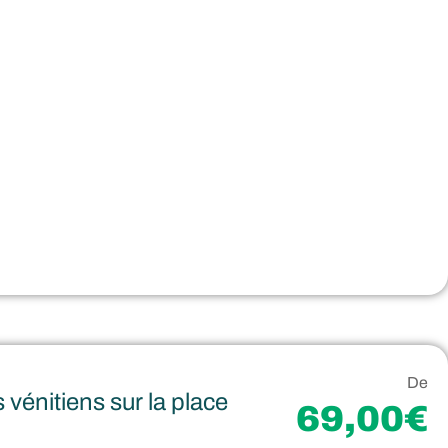
De
vénitiens sur la place
69,00€