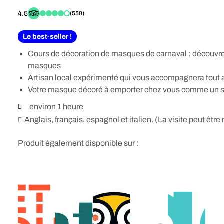
4.5
(550)
Le best-seller !
Cours de décoration de masques de carnaval : découvrez 
masques
Artisan local expérimenté qui vous accompagnera tout a
Votre masque décoré à emporter chez vous comme un so
environ 1 heure
Anglais, français, espagnol et italien. (La visite peut être
Produit également disponible sur :