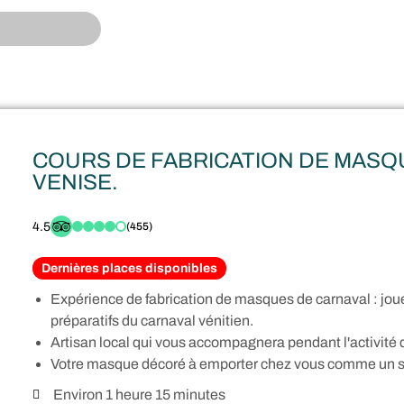
COURS DE FABRICATION DE MASQ
VENISE.
4.5
(455)
Dernières places disponibles
Expérience de fabrication de masques de carnaval : joue
préparatifs du carnaval vénitien.
Artisan local qui vous accompagnera pendant l'activité 
Votre masque décoré à emporter chez vous comme un so
Environ 1 heure 15 minutes