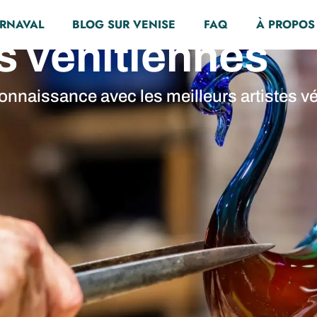
ARNAVAL
BLOG SUR VENISE
FAQ
À PROPOS
s vénitiennes
onnaissance avec les meilleurs artistes vé