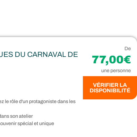
De
UES DU CARNAVAL DE
77,00€
une personne
VÉRIFIER LA
DISPONIBILITÉ
z le rôle d'un protagoniste dans les
dans son atelier
uvenir spécial et unique