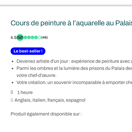
Cours de peinture à l’aquarelle au Pala
4.5
(46)
Le best-seller !
Devenez artiste d'un jour : expérience de peinture avec u
Parmi les ombres et la lumière des prisons du Palais des
votre chef-d’œuvre.
Votre création, un souvenir incomparable à emporter ch
1 heure
Anglais, italien, français, espagnol
Produit également disponible sur :