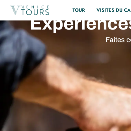
TOUR
VISITES DU C
Expérience
Faites c