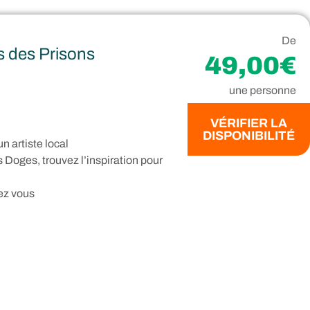
De
is des Prisons
49,00€
une personne
VÉRIFIER LA
DISPONIBILITÉ
n artiste local
 Doges, trouvez l’inspiration pour
ez vous