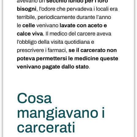
avevano un
secchio lurido per i loro
bisogni
, l’odore che pervadeva i locali era
terribile, periodicamente durante l’anno
le
celle
venivano
lavate con aceto e
calce viva
. Il medico del carcere aveva
l’obbligo della visita quotidiana e
prescrivere i farmaci,
se il carcerato non
poteva permettersi le medicine queste
venivano pagate dallo stato
.
Cosa
mangiavano i
carcerati