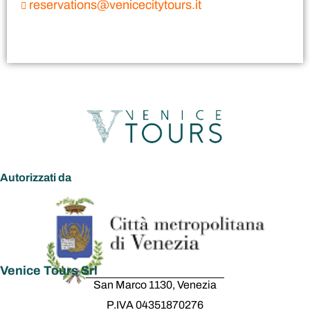
reservations@venicecitytours.it
Autorizzati da
Venice Tours Srl
San Marco 1130, Venezia
P.IVA 04351870276