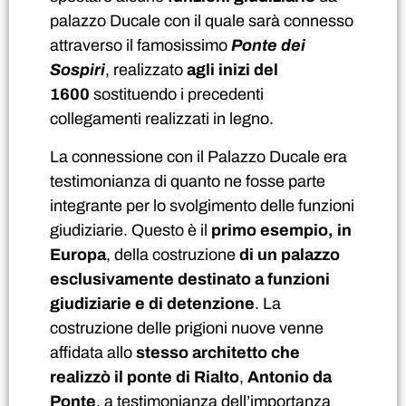
palazzo Ducale con il quale sarà connesso
attraverso il famosissimo
Ponte dei
Sospiri
, realizzato
agli inizi del
1600
sostituendo i precedenti
collegamenti realizzati in legno.
La connessione con il Palazzo Ducale era
testimonianza di quanto ne fosse parte
integrante per lo svolgimento delle funzioni
giudiziarie. Questo è il
primo esempio, in
Europa
, della costruzione
di un palazzo
esclusivamente destinato a funzioni
giudiziarie e di detenzione
. La
costruzione delle prigioni nuove venne
affidata allo
stesso architetto che
realizzò il ponte di Rialto
,
Antonio da
Ponte
, a testimonianza dell’importanza