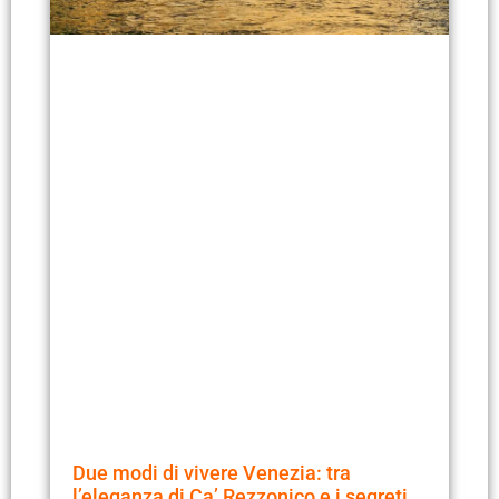
Due modi di vivere Venezia: tra
l’eleganza di Ca’ Rezzonico e i segreti