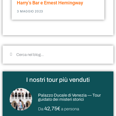
Harry’s Bar e Ernest Hemingway
3 MAGGIO 2023
I nostri tour più venduti
Palazzo Ducale di Venezia — Tour
guidato dei misteri storici
42,75€
Da
a persona