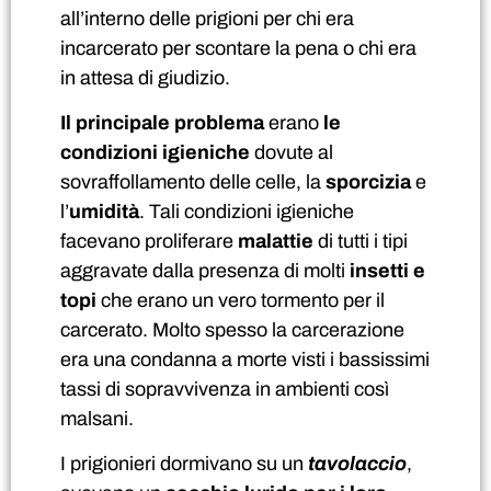
all’interno delle prigioni per chi era
incarcerato per scontare la pena o chi era
in attesa di giudizio.
Il principale problema
erano
le
condizioni igieniche
dovute al
sovraffollamento delle celle, la
sporcizia
e
l’
umidità
. Tali condizioni igieniche
facevano proliferare
malattie
di tutti i tipi
aggravate dalla presenza di molti
insetti e
topi
che erano un vero tormento per il
carcerato. Molto spesso la carcerazione
era una condanna a morte visti i bassissimi
tassi di sopravvivenza in ambienti così
malsani.
I prigionieri dormivano su un
tavolaccio
,