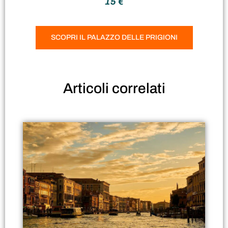
15 €
SCOPRI IL PALAZZO DELLE PRIGIONI
Articoli
correlati